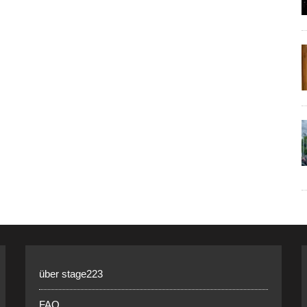
über stage223
FAQ