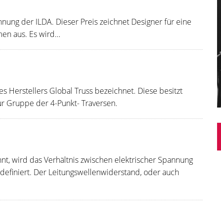
hnung der ILDA. Dieser Preis zeichnet Designer für eine
men aus. Es wird…
s Herstellers Global Truss bezeichnet. Diese besitzt
r Gruppe der 4-Punkt- Traversen.
t, wird das Verhältnis zwischen elektrischer Spannung
finiert. Der Leitungswellenwiderstand, oder auch