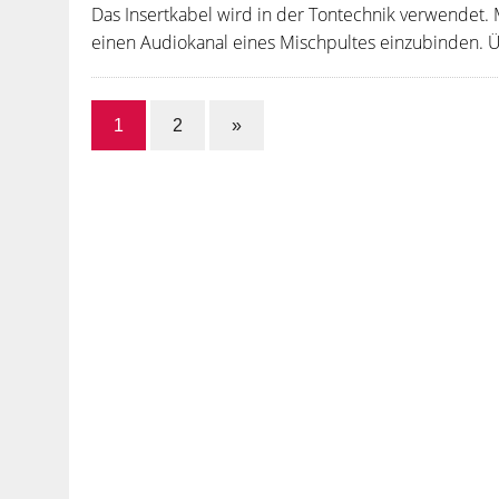
Das Insertkabel wird in der Tontechnik verwendet. M
einen Audiokanal eines Mischpultes einzubinden. 
1
2
»