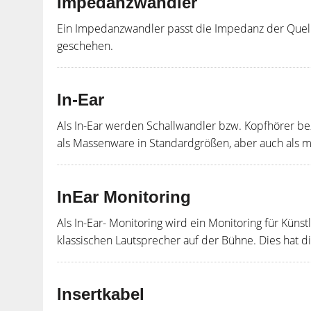
Impedanzwandler
Ein Impedanzwandler passt die Impedanz der Quell
geschehen.
In-Ear
Als In-Ear werden Schallwandler bzw. Kopfhörer be
als Massenware in Standardgrößen, aber auch als m
InEar Monitoring
Als In-Ear- Monitoring wird ein Monitoring für Küns
klassischen Lautsprecher auf der Bühne. Dies hat di
Insertkabel