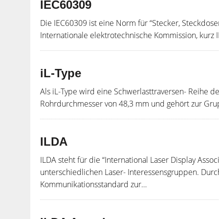
IEC60309
Die IEC60309 ist eine Norm für “Stecker, Steckdos
Internationale elektrotechnische Kommission, kurz 
iL-Type
Als iL-Type wird eine Schwerlasttraversen- Reihe de
Rohrdurchmesser von 48,3 mm und gehört zur Grup
ILDA
ILDA steht für die “International Laser Display Asso
unterschiedlichen Laser- Interessensgruppen. Durch
Kommunikationsstandard zur…