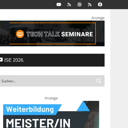
Anzeige
ISE 2026.
Anzeige