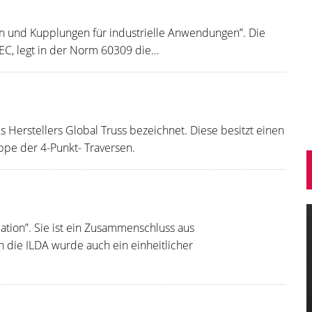
en und Kupplungen für industrielle Anwendungen”. Die
IEC, legt in der Norm 60309 die…
s Herstellers Global Truss bezeichnet. Diese besitzt einen
pe der 4-Punkt- Traversen.
ciation”. Sie ist ein Zusammenschluss aus
 die ILDA wurde auch ein einheitlicher