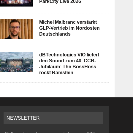
ParkCity Live 2026
Michel Malbranc verstärkt
GLP-Vertrieb im Nordosten
Deutschlands
dBTechnologies VIO liefert
den Sound zum 40. CCR-
Jubiläum: The BossHoss
rockt Ramstein
NEWSLETTER