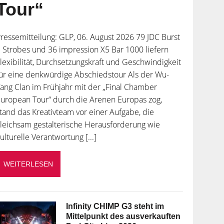
Tour“
ressemitteilung: GLP, 06. August 2026 79 JDC Burst
 Strobes und 36 impression X5 Bar 1000 liefern
lexibilität, Durchsetzungskraft und Geschwindigkeit
ür eine denkwürdige Abschiedstour Als der Wu-
ang Clan im Frühjahr mit der „Final Chamber
uropean Tour“ durch die Arenen Europas zog,
tand das Kreativteam vor einer Aufgabe, die
leichsam gestalterische Herausforderung wie
ulturelle Verantwortung [...]
WEITERLESEN
Infinity CHIMP G3 steht im
Mittelpunkt des ausverkauften