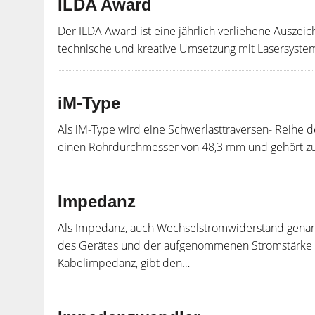
ILDA Award
Der ILDA Award ist eine jährlich verliehene Auszeic
technische und kreative Umsetzung mit Lasersyste
iM-Type
Als iM-Type wird eine Schwerlasttraversen- Reihe de
einen Rohrdurchmesser von 48,3 mm und gehört zu
Impedanz
Als Impedanz, auch Wechselstromwiderstand genann
des Gerätes und der aufgenommenen Stromstärke de
Kabelimpedanz, gibt den…