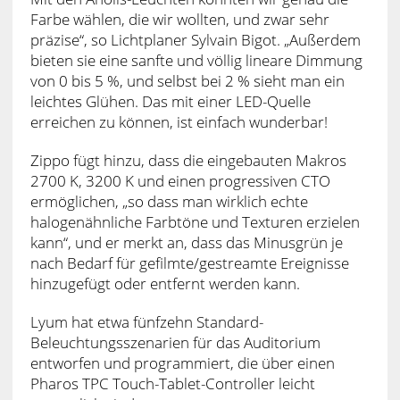
Farbe wählen, die wir wollten, und zwar sehr
präzise“, so Lichtplaner Sylvain Bigot. „Außerdem
bieten sie eine sanfte und völlig lineare Dimmung
von 0 bis 5 %, und selbst bei 2 % sieht man ein
leichtes Glühen. Das mit einer LED-Quelle
erreichen zu können, ist einfach wunderbar!
Zippo fügt hinzu, dass die eingebauten Makros
2700 K, 3200 K und einen progressiven CTO
ermöglichen, „so dass man wirklich echte
halogenähnliche Farbtöne und Texturen erzielen
kann“, und er merkt an, dass das Minusgrün je
nach Bedarf für gefilmte/gestreamte Ereignisse
hinzugefügt oder entfernt werden kann.
Lyum hat etwa fünfzehn Standard-
Beleuchtungsszenarien für das Auditorium
entworfen und programmiert, die über einen
Pharos TPC Touch-Tablet-Controller leicht