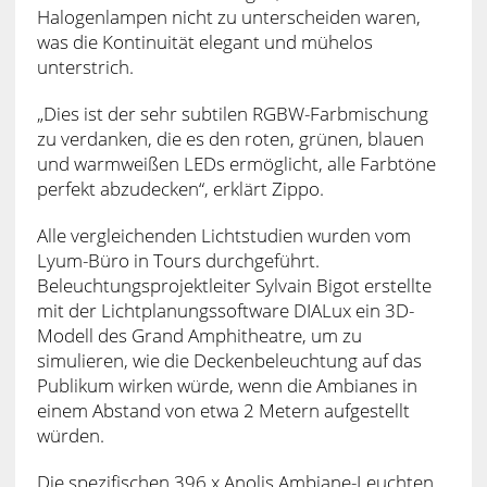
Halogenlampen nicht zu unterscheiden waren,
was die Kontinuität elegant und mühelos
unterstrich.
„Dies ist der sehr subtilen RGBW-Farbmischung
zu verdanken, die es den roten, grünen, blauen
und warmweißen LEDs ermöglicht, alle Farbtöne
perfekt abzudecken“, erklärt Zippo.
Alle vergleichenden Lichtstudien wurden vom
Lyum-Büro in Tours durchgeführt.
Beleuchtungsprojektleiter Sylvain Bigot erstellte
mit der Lichtplanungssoftware DIALux ein 3D-
Modell des Grand Amphitheatre, um zu
simulieren, wie die Deckenbeleuchtung auf das
Publikum wirken würde, wenn die Ambianes in
einem Abstand von etwa 2 Metern aufgestellt
würden.
Die spezifischen 396 x Anolis Ambiane-Leuchten