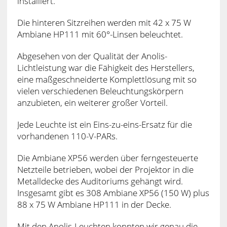
installiert.
Die hinteren Sitzreihen werden mit 42 x 75 W
Ambiane HP111 mit 60°-Linsen beleuchtet.
Abgesehen von der Qualität der Anolis-
Lichtleistung war die Fähigkeit des Herstellers,
eine maßgeschneiderte Komplettlösung mit so
vielen verschiedenen Beleuchtungskörpern
anzubieten, ein weiterer großer Vorteil.
Jede Leuchte ist ein Eins-zu-eins-Ersatz für die
vorhandenen 110-V-PARs.
Die Ambiane XP56 werden über ferngesteuerte
Netzteile betrieben, wobei der Projektor in die
Metalldecke des Auditoriums gehängt wird.
Insgesamt gibt es 308 Ambiane XP56 (150 W) plus
88 x 75 W Ambiane HP111 in der Decke.
Mit den Anolis-Leuchten konnten wir genau die