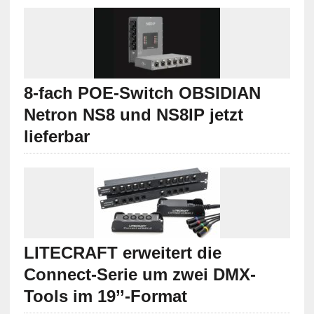
8-fach POE-Switch OBSIDIAN
Netron NS8 und NS8IP jetzt
lieferbar
LITECRAFT erweitert die
Connect-Serie um zwei DMX-
Tools im 19’’-Format