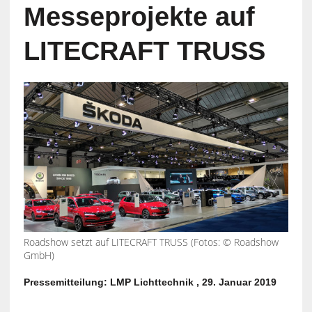
Messeprojekte auf
LITECRAFT TRUSS
Roadshow setzt auf LITECRAFT TRUSS (Fotos: © Roadshow
GmbH)
Pressemitteilung: LMP Lichttechnik , 29. Januar 2019