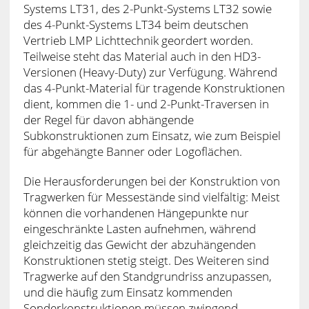
Systems LT31, des 2-Punkt-Systems LT32 sowie
des 4-Punkt-Systems LT34 beim deutschen
Vertrieb LMP Lichttechnik geordert worden.
Teilweise steht das Material auch in den HD3-
Versionen (Heavy-Duty) zur Verfügung. Während
das 4-Punkt-Material für tragende Konstruktionen
dient, kommen die 1- und 2-Punkt-Traversen in
der Regel für davon abhängende
Subkonstruktionen zum Einsatz, wie zum Beispiel
für abgehängte Banner oder Logoflächen.
Die Herausforderungen bei der Konstruktion von
Tragwerken für Messestände sind vielfältig: Meist
können die vorhandenen Hängepunkte nur
eingeschränkte Lasten aufnehmen, während
gleichzeitig das Gewicht der abzuhängenden
Konstruktionen stetig steigt. Des Weiteren sind
Tragwerke auf den Standgrundriss anzupassen,
und die häufig zum Einsatz kommenden
Sonderkonstruktionen müssen zwingend