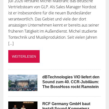
Juli 2026 verstärkt Michel Malbranc das deutsche
Vertriebsteam von GLP. Als Sales Manager Nordost
ist er insbesondere für die neuen Bundesländer
verantwortlich. Das Gebiet und viele der dort
ansässigen Unternehmen kennt er bereits aus seiner
früheren Tätigkeit im Außendienst. Michel studierte
Tontechnik und Musikproduktion. Seit vielen Jahren
[...]
WEITERLESEN
dBTechnologies VIO liefert den
Sound zum 40. CCR-Jubiläum:
The BossHoss rockt Ramstein
RCF Germany GmbH baut
Install-Sound-Kompetenz