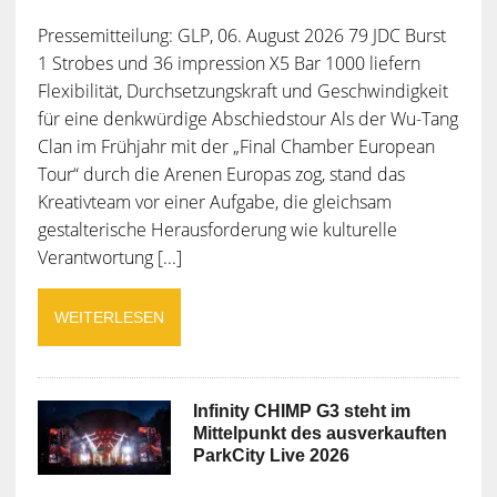
Pressemitteilung: GLP, 06. August 2026 79 JDC Burst
1 Strobes und 36 impression X5 Bar 1000 liefern
Flexibilität, Durchsetzungskraft und Geschwindigkeit
für eine denkwürdige Abschiedstour Als der Wu-Tang
Clan im Frühjahr mit der „Final Chamber European
Tour“ durch die Arenen Europas zog, stand das
Kreativteam vor einer Aufgabe, die gleichsam
gestalterische Herausforderung wie kulturelle
Verantwortung [...]
WEITERLESEN
Infinity CHIMP G3 steht im
Mittelpunkt des ausverkauften
ParkCity Live 2026