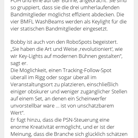
FOH und eine auf der Bühne, angebracht. Sie sind
so gruppiert, dass sie die drei umherlaufenden
Bandmitglieder möglichst effizient abdecken. Die
vier BMFL WashBeams werden als Keylight für die
vier statischen Bandmitglieder eingesetzt.
Bobby ist auch von den RoboSpots begeistert.
„Sie haben die Art und Weise ‚revolutioniert‘, wie
wir Key-Lights auf modernen Bühnen gestalten“,
sagt er.
Die Möglichkeit, einen Tracking-Follow-Spot
überall im Rigg oder sogar überall im
Veranstaltungsort zu platzieren, einschließlich
einiger obskurer und weniger zugänglicher Stellen
auf einem Set, an denen ein Scheinwerfer
unvorstellbar wäre … ist von unschätzbarem
Wert“.
Er fügt hinzu, dass die PSN-Steuerung eine
enorme Kreativität ermöglicht, und er ist der
Meinung, dass die Branche sich glücklich schätzen