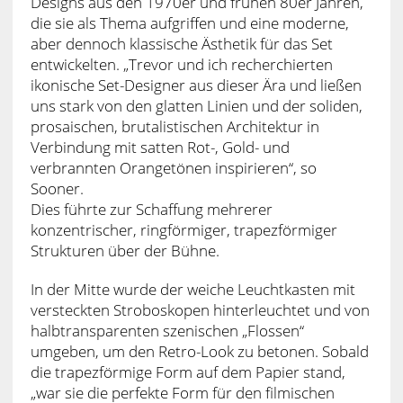
Designs aus den 1970er und frühen 80er Jahren,
die sie als Thema aufgriffen und eine moderne,
aber dennoch klassische Ästhetik für das Set
entwickelten. „Trevor und ich recherchierten
ikonische Set-Designer aus dieser Ära und ließen
uns stark von den glatten Linien und der soliden,
prosaischen, brutalistischen Architektur in
Verbindung mit satten Rot-, Gold- und
verbrannten Orangetönen inspirieren“, so
Sooner.
Dies führte zur Schaffung mehrerer
konzentrischer, ringförmiger, trapezförmiger
Strukturen über der Bühne.
In der Mitte wurde der weiche Leuchtkasten mit
versteckten Stroboskopen hinterleuchtet und von
halbtransparenten szenischen „Flossen“
umgeben, um den Retro-Look zu betonen. Sobald
die trapezförmige Form auf dem Papier stand,
„war sie die perfekte Form für den filmischen