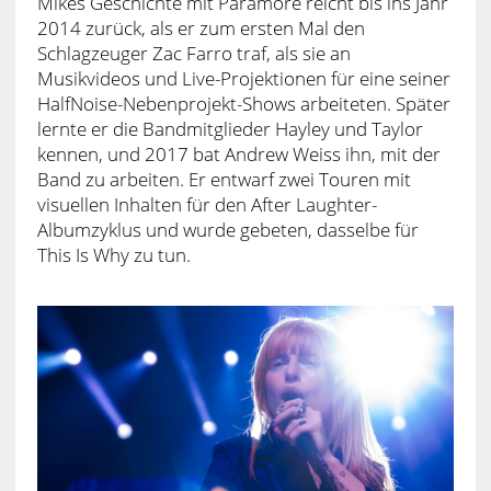
Mikes Geschichte mit Paramore reicht bis ins Jahr
2014 zurück, als er zum ersten Mal den
Schlagzeuger Zac Farro traf, als sie an
Musikvideos und Live-Projektionen für eine seiner
HalfNoise-Nebenprojekt-Shows arbeiteten. Später
lernte er die Bandmitglieder Hayley und Taylor
kennen, und 2017 bat Andrew Weiss ihn, mit der
Band zu arbeiten. Er entwarf zwei Touren mit
visuellen Inhalten für den After Laughter-
Albumzyklus und wurde gebeten, dasselbe für
This Is Why zu tun.