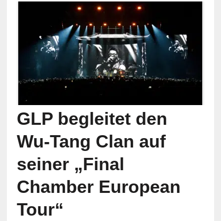
GLP begleitet den
Wu-Tang Clan auf
seiner „Final
Chamber European
Tour“