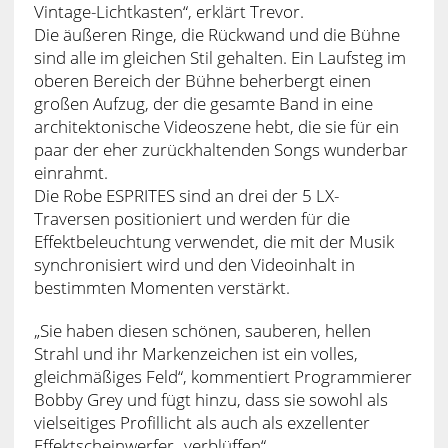
Vintage-Lichtkasten“, erklärt Trevor.
Die äußeren Ringe, die Rückwand und die Bühne
sind alle im gleichen Stil gehalten. Ein Laufsteg im
oberen Bereich der Bühne beherbergt einen
großen Aufzug, der die gesamte Band in eine
architektonische Videoszene hebt, die sie für ein
paar der eher zurückhaltenden Songs wunderbar
einrahmt.
Die Robe ESPRITES sind an drei der 5 LX-
Traversen positioniert und werden für die
Effektbeleuchtung verwendet, die mit der Musik
synchronisiert wird und den Videoinhalt in
bestimmten Momenten verstärkt.
„Sie haben diesen schönen, sauberen, hellen
Strahl und ihr Markenzeichen ist ein volles,
gleichmäßiges Feld“, kommentiert Programmierer
Bobby Grey und fügt hinzu, dass sie sowohl als
vielseitiges Profillicht als auch als exzellenter
Effektscheinwerfer „verblüffen“.