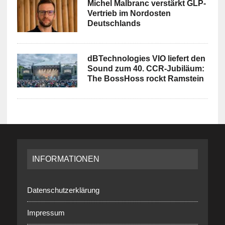
Michel Malbranc verstärkt GLP-
Vertrieb im Nordosten
Deutschlands
dBTechnologies VIO liefert den
Sound zum 40. CCR-Jubiläum:
The BossHoss rockt Ramstein
INFORMATIONEN
Datenschutzerklärung
Impressum