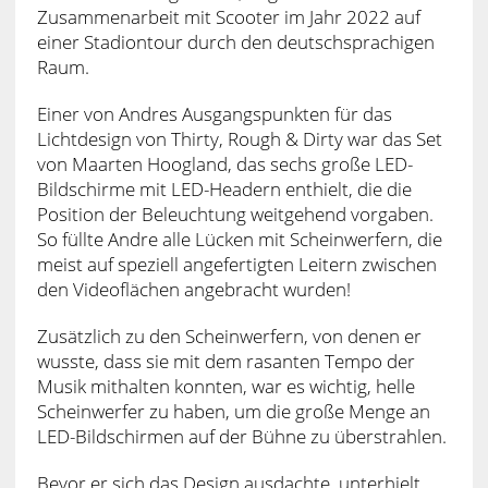
Zusammenarbeit mit Scooter im Jahr 2022 auf
einer Stadiontour durch den deutschsprachigen
Raum.
Einer von Andres Ausgangspunkten für das
Lichtdesign von Thirty, Rough & Dirty war das Set
von Maarten Hoogland, das sechs große LED-
Bildschirme mit LED-Headern enthielt, die die
Position der Beleuchtung weitgehend vorgaben.
So füllte Andre alle Lücken mit Scheinwerfern, die
meist auf speziell angefertigten Leitern zwischen
den Videoflächen angebracht wurden!
Zusätzlich zu den Scheinwerfern, von denen er
wusste, dass sie mit dem rasanten Tempo der
Musik mithalten konnten, war es wichtig, helle
Scheinwerfer zu haben, um die große Menge an
LED-Bildschirmen auf der Bühne zu überstrahlen.
Bevor er sich das Design ausdachte, unterhielt