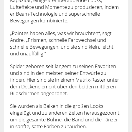
Kapazität, einige atemberaubende Looks,
Lufteffekte und Momente zu produzieren, indem
er Beam-Technologie und superschnelle
Bewegungen kombinierte.
„Pointes haben alles, was wir brauchten“, sagt
Andre, „Prismen, schnelle Farbwechsel und
schnelle Bewegungen, und sie sind klein, leicht
und unauffällig.“
Spider gehören seit langem zu seinen Favoriten
und sind in den meisten seiner Entwürfe zu
finden. Hier sind sie in einem Matrix-Raster unter
dem Deckenelement über den beiden mittleren
Bildschirmen angeordnet.
Sie wurden als Balken in die großen Looks
eingefügt und zu anderen Zeiten herausgezoomt,
um die gesamte Bühne, die Band und die Tänzer
in sanfte, satte Farben zu tauchen.