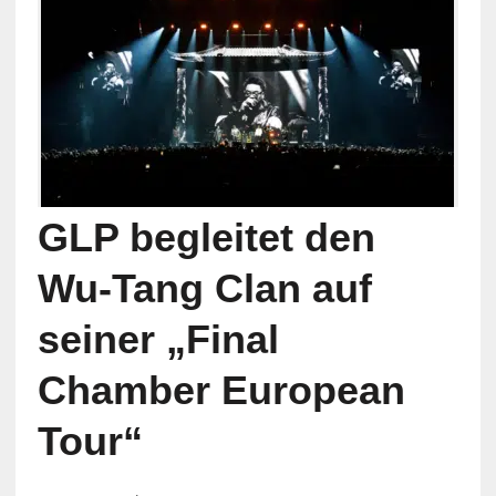
GLP begleitet den
Wu-Tang Clan auf
seiner „Final
Chamber European
Tour“