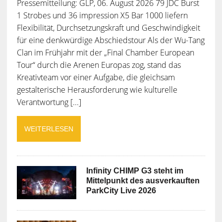
Pressemitteilung: GLP, 06. August 2026 79 JDC Burst
1 Strobes und 36 impression X5 Bar 1000 liefern
Flexibilität, Durchsetzungskraft und Geschwindigkeit
für eine denkwürdige Abschiedstour Als der Wu-Tang
Clan im Frühjahr mit der „Final Chamber European
Tour“ durch die Arenen Europas zog, stand das
Kreativteam vor einer Aufgabe, die gleichsam
gestalterische Herausforderung wie kulturelle
Verantwortung [...]
WEITERLESEN
Infinity CHIMP G3 steht im
Mittelpunkt des ausverkauften
ParkCity Live 2026