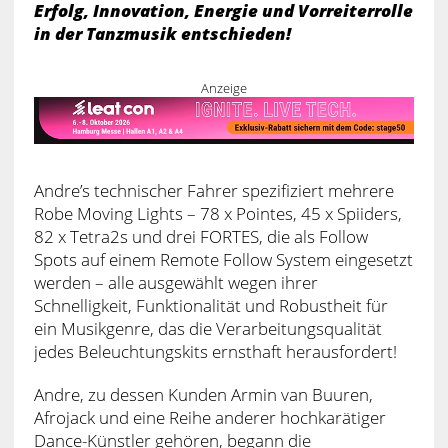
Erfolg, Innovation, Energie und Vorreiterrolle
in der Tanzmusik entschieden!
Anzeige
Andre’s technischer Fahrer spezifiziert mehrere
Robe Moving Lights – 78 x Pointes, 45 x Spiiders,
82 x Tetra2s und drei FORTES, die als Follow
Spots auf einem Remote Follow System eingesetzt
werden – alle ausgewählt wegen ihrer
Schnelligkeit, Funktionalität und Robustheit für
ein Musikgenre, das die Verarbeitungsqualität
jedes Beleuchtungskits ernsthaft herausfordert!
Andre, zu dessen Kunden Armin van Buuren,
Afrojack und eine Reihe anderer hochkarätiger
Dance-Künstler gehören, begann die