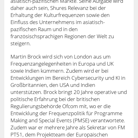
asiatisch-pazifischen Märkte. Seine Aufgabe wird
daher auch sein, Shures Relevanz bei der
Erhaltung der Kulturfrequenzen sowie den
Einfluss des Unternehmens im asiatisch-
pazifischen Raum und in den
französischsprachigen Regionen der Welt zu
steigern.
Martin Brock wird sich von London aus um
Frequenzangelegenheiten in Europa und UK
sowie Indien kümmern. Zudem wird er bei
Entwicklungen im Bereich Cybersecurity und KI in
Großbritannien, den USA und Indien
unterstützen. Brock bringt 20 Jahre operative und
politische Erfahrung bei der britischen
Regulierungsbehörde Ofcom mit, wo er die
Entwicklung der Frequenzpolitik für Programme
Making and Special Events (PMSE) verantwortete.
Zudem war er mehrere Jahre als Sekretär von FM
PT51, dem Projektteam der Europäischen