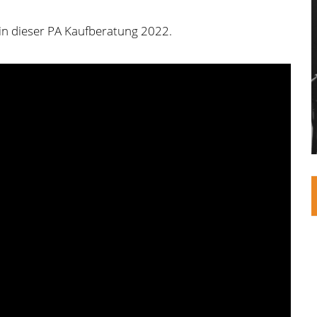
 in dieser PA Kaufberatung 2022.