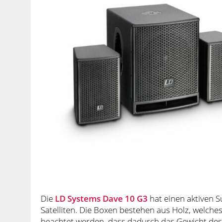
Die
LD Systems Dave 10 G3
hat einen aktiven S
Satelliten. Die Boxen bestehen aus Holz, welche
beachtet werden, dass dadurch das Gewicht des 