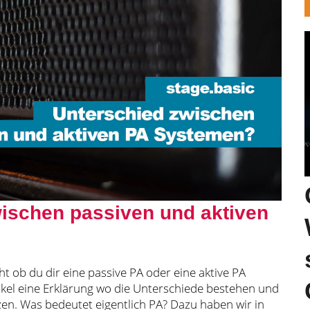
wischen passiven und aktiven
cht ob du dir eine passive PA oder eine aktive PA
rtikel eine Erklärung wo die Unterschiede bestehen und
en. Was bedeutet eigentlich PA? Dazu haben wir in