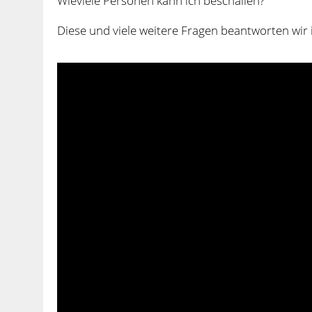
Wieviele Personen kann ich beschallen?
Diese und viele weitere Fragen beantworten wir