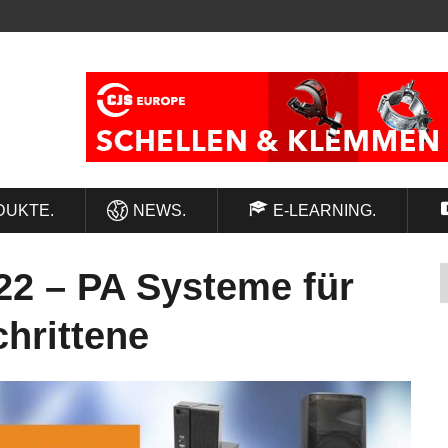
DUKTE.
NEWS.
E-LEARNING.
22 – PA Systeme für
hrittene