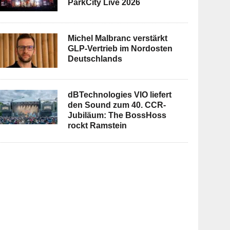
ParkCity Live 2026
Michel Malbranc verstärkt
GLP-Vertrieb im Nordosten
Deutschlands
dBTechnologies VIO liefert
den Sound zum 40. CCR-
Jubiläum: The BossHoss
rockt Ramstein