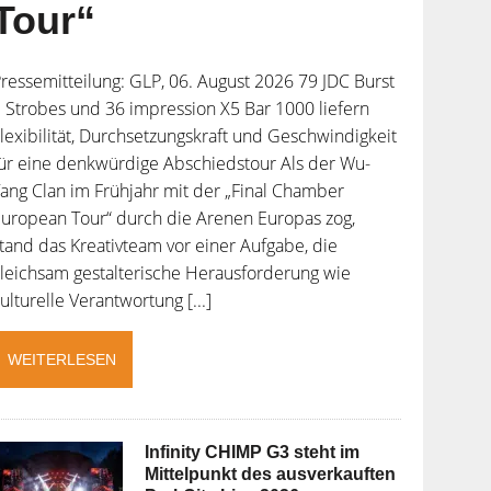
Tour“
ressemitteilung: GLP, 06. August 2026 79 JDC Burst
 Strobes und 36 impression X5 Bar 1000 liefern
lexibilität, Durchsetzungskraft und Geschwindigkeit
ür eine denkwürdige Abschiedstour Als der Wu-
ang Clan im Frühjahr mit der „Final Chamber
uropean Tour“ durch die Arenen Europas zog,
tand das Kreativteam vor einer Aufgabe, die
leichsam gestalterische Herausforderung wie
ulturelle Verantwortung [...]
WEITERLESEN
Infinity CHIMP G3 steht im
Mittelpunkt des ausverkauften