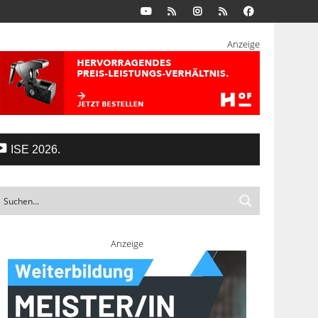
Anzeige
ISE 2026.
Anzeige