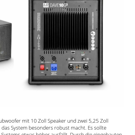
ubwoofer mit 10 Zoll Speaker und zwei 5,25 Zoll
s das System besonders robust macht. Es sollte
Systems etwas höher ausfällt. Durch die eingebauten