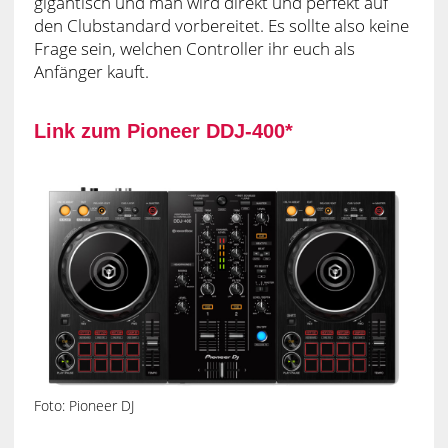
gigantisch und man wird direkt und perfekt auf
den Clubstandard vorbereitet. Es sollte also keine
Frage sein, welchen Controller ihr euch als
Anfänger kauft.
Link zum Pioneer DDJ-400*
Foto: Pioneer DJ