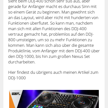
sieht beim DDJ-400 schon sehr süß aus, aber
gerade für Anfänger macht es durchaus Sinn mit
so einem Gerät zu beginnen. Man gewöhnt sich
an das Layout, wird aber nicht mit hunderten von
Funktionen überflutet. So kann man, nachdem
man sich mit allen Funktionen des DDJ-400
vertraut gemacht hat, problemlos auf den DDJ-
800 umsteigen, um so zu mehr Funktionen zu
kommen. Man kann sich also über die gesamte
Produktlinie, vom Anfänger mit dem DDJ-400 über
den DDJ-1000, bis hin zum großen Nexus Set
durcharbeiten.
Hier findest du übrigens auch meinen Artikel zum
DDJ-1000