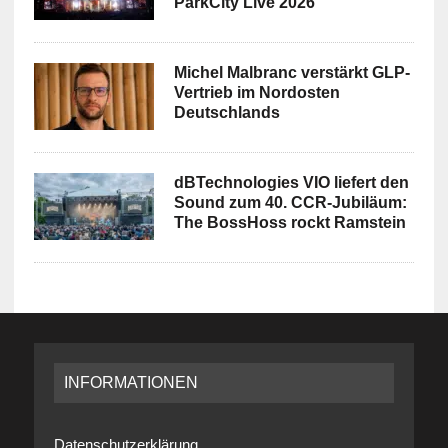
ParkCity Live 2026
Michel Malbranc verstärkt GLP-
Vertrieb im Nordosten
Deutschlands
dBTechnologies VIO liefert den
Sound zum 40. CCR-Jubiläum:
The BossHoss rockt Ramstein
INFORMATIONEN
Datenschutzerklärung