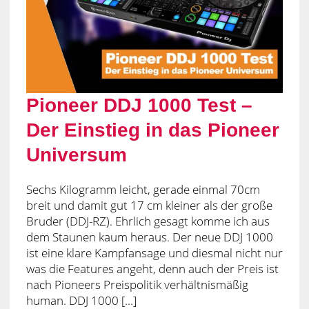
Pioneer DDJ 1000 Test –
Der Einstieg in das Pioneer
Universum
Sechs Kilogramm leicht, gerade einmal 70cm
breit und damit gut 17 cm kleiner als der große
Bruder (DDJ-RZ). Ehrlich gesagt komme ich aus
dem Staunen kaum heraus. Der neue DDJ 1000
ist eine klare Kampfansage und diesmal nicht nur
was die Features angeht, denn auch der Preis ist
nach Pioneers Preispolitik verhältnismäßig
human. DDJ 1000 [...]