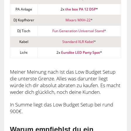
PA Anlage
2x
the box PA 12 DSP
*
DJ Kopfhörer
Mixars MXH-22
*
DJ Tisch
Fun Generation Universal Stand
*
Kabel
Standard XLR Kabel
*
Licht
2x
Eurolite LED Party Spot
*
Meiner Meinung nach ist das Low Budget Setup
die unterste Grenze. Alles was darunter liegt
würde ich dir absolut abraten zu kaufen. Es macht
weder dich glücklich, noch deine Kunden.
In Summe liegt das Low Budget Setup bei rund
900€.
Warum empfiehlst du ein