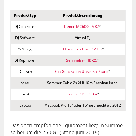
Produkttyp
Produktbezeichnung
DJ Controller
Denon MC6000 MK2
*
DJ Software
Virtual DJ
PA Anlage
LD Systems Dave 12 G3
*
DJ Kopfhörer
Sennheiser HD-25
*
DJ Tisch
Fun Generation Universal Stand
*
Kabel
Sommer Cable 2x XLR 10m Speakon Kabel
Licht
Eurolite KLS FX Bar
*
Laptop
Macbook Pro 13“ oder 15“ gebraucht ab 2012
Das oben empfohlene Equipment liegt in Summe
so bei um die 2500€. (Stand Juni 2018)