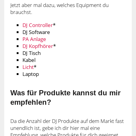
Jetzt aber mal dazu, welches Equipment du
brauchst.
DJ Controller
*
DJ Software
PA Anlage
DJ Kopfhörer
*
DJ Tisch
Kabel
Licht
*
Laptop
Was für Produkte kannst du mir
empfehlen?
Da die Anzahl der DJ Produkte auf dem Markt fast
unendlich ist, gebe ich dir hier mal eine
Empfehlung, welche Produkte für dich geeignet