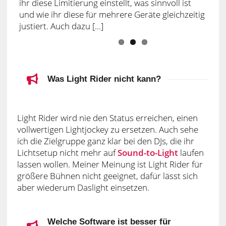
erfahren? Sehr gut, dann bist du in diesem
Artikel genau richtig . Hier erkläre ich dir in einem
Crashkurs, wie du ein kleines Basissetup mit
Light Rider erstellst. Zu [...]
Was Light Rider nicht kann?
Light Rider wird nie den Status erreichen, einen
vollwertigen Lightjockey zu ersetzen. Auch sehe
ich die Zielgruppe ganz klar bei den DJs, die ihr
Lichtsetup nicht mehr auf
Sound-to-Light
laufen
lassen wollen. Meiner Meinung ist Light Rider für
größere Bühnen nicht geeignet, dafür lässt sich
aber wiederum Daslight einsetzen.