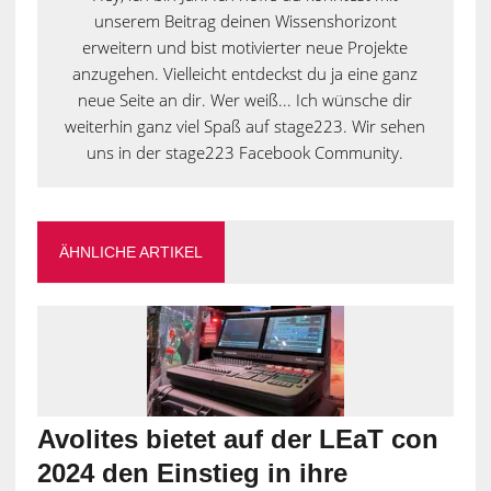
Hey, ich bin Jan. Ich hoffe du konntest mit
unserem Beitrag deinen Wissenshorizont
erweitern und bist motivierter neue Projekte
anzugehen. Vielleicht entdeckst du ja eine ganz
neue Seite an dir. Wer weiß... Ich wünsche dir
weiterhin ganz viel Spaß auf stage223. Wir sehen
uns in der stage223 Facebook Community.
ÄHNLICHE ARTIKEL
Avolites bietet auf der LEaT con