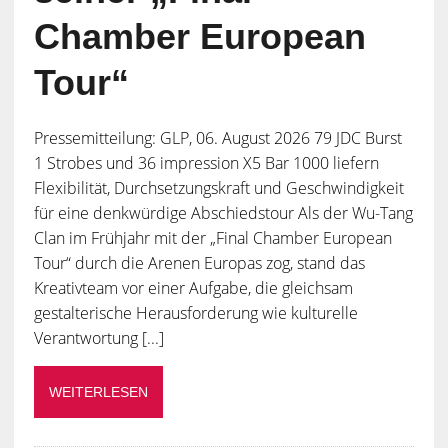
seiner „Final
Chamber European
Tour“
Pressemitteilung: GLP, 06. August 2026 79 JDC Burst
1 Strobes und 36 impression X5 Bar 1000 liefern
Flexibilität, Durchsetzungskraft und Geschwindigkeit
für eine denkwürdige Abschiedstour Als der Wu-Tang
Clan im Frühjahr mit der „Final Chamber European
Tour“ durch die Arenen Europas zog, stand das
Kreativteam vor einer Aufgabe, die gleichsam
gestalterische Herausforderung wie kulturelle
Verantwortung [...]
WEITERLESEN