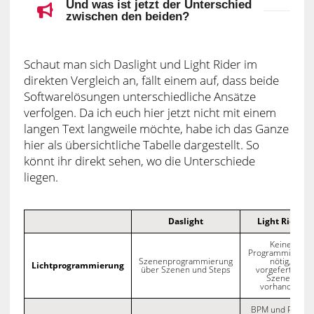
Und was ist jetzt der Unterschied
zwischen den beiden?
Schaut man sich Daslight und Light Rider im
direkten Vergleich an, fällt einem auf, dass beide
Softwarelösungen unterschiedliche Ansätze
verfolgen. Da ich euch hier jetzt nicht mit einem
langen Text langweile möchte, habe ich das Ganze
hier als übersichtliche Tabelle dargestellt. So
könnt ihr direkt sehen, wo die Unterschiede
liegen.
Daslight
Light Rider
Keine
Programmierung
Szenenprogrammierung
nötig,
Lichtprogrammierung
über Szenen und Steps
vorgefertigte
Szenen
vorhanden
BPM und Pulse,