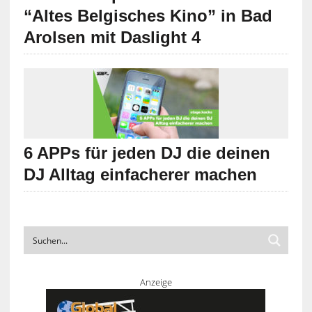
Lichtkonzepts der Diskothek
“Altes Belgisches Kino” in Bad
Arolsen mit Daslight 4
6 APPs für jeden DJ die deinen
DJ Alltag einfacherer machen
Anzeige