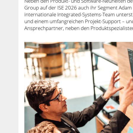
Neben den Produkt- und Software-Neuheiten de
Group auf der ISE 2026 auch ihr Segment Adam H
internationale Integrated-Systems-Team unterst
und einem umfangreichen Projekt-Support – und 
Ansprechpartner, neben den Produktspezialist