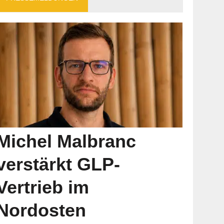
Michel Malbranc
verstärkt GLP-
Vertrieb im
Nordosten