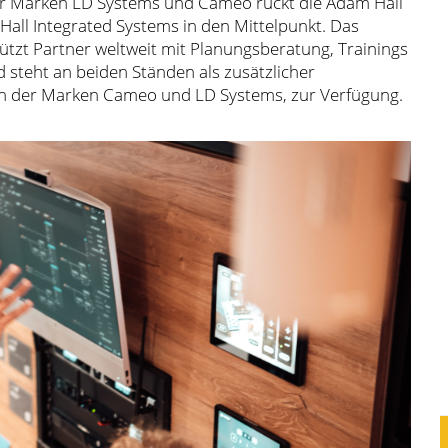
r Marken LD Systems und Cameo rückt die Adam Hall
all Integrated Systems in den Mittelpunkt. Das
ützt Partner weltweit mit Planungsberatung, Trainings
steht an beiden Ständen als zusätzlicher
en der Marken Cameo und LD Systems, zur Verfügung.