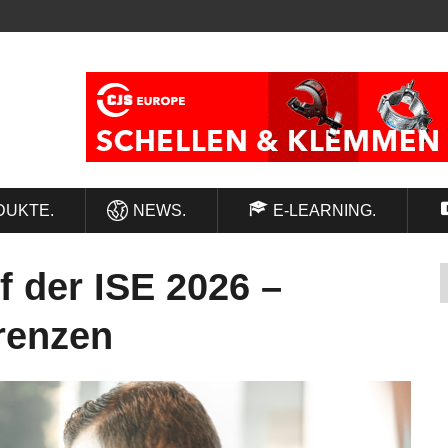
DUKTE.
NEWS.
E-LEARNING.
 der ISE 2026 –
Grenzen