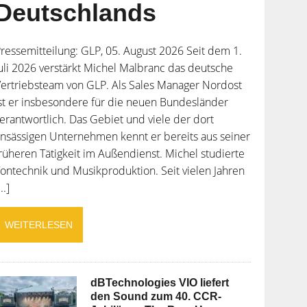
Deutschlands
ressemitteilung: GLP, 05. August 2026 Seit dem 1.
uli 2026 verstärkt Michel Malbranc das deutsche
ertriebsteam von GLP. Als Sales Manager Nordost
st er insbesondere für die neuen Bundesländer
erantwortlich. Das Gebiet und viele der dort
nsässigen Unternehmen kennt er bereits aus seiner
rüheren Tätigkeit im Außendienst. Michel studierte
ontechnik und Musikproduktion. Seit vielen Jahren
...]
WEITERLESEN
dBTechnologies VIO liefert
den Sound zum 40. CCR-