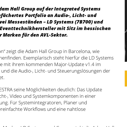
Adam Hall Group auf der Integrated Systems
fächertes Portfolio an Audio-, Licht- und
wei Messeständen – LD Systems (7B700) und
 Eventtechnikhersteller mit Sitz im hessischen
 Marken für den AVL-Sektor.
n“ zeigt die Adam Hall Group in Barcelona, wie
menfinden. Exemplarisch steht hierfür die LD Systems
e mit ihrem kommenden Major-Update v1.4 im
und die Audio-, Licht- und Steuerungslösungen der
t.
ESTRA seine Möglichkeiten deutlich: Das Update
icht-, Video und Systemkomponenten in einer
g. Für Systemintegratoren, Planer und
ereinfachte Workflows und eine nahtlose