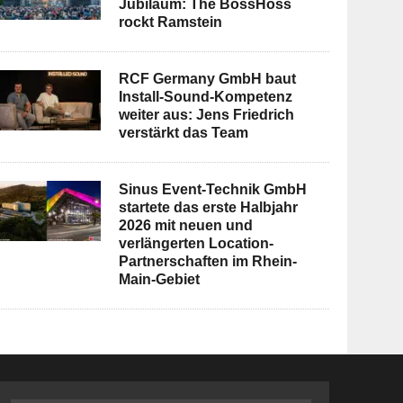
Jubiläum: The BossHoss
rockt Ramstein
RCF Germany GmbH baut
Install-Sound-Kompetenz
weiter aus: Jens Friedrich
verstärkt das Team
Sinus Event-Technik GmbH
startete das erste Halbjahr
2026 mit neuen und
verlängerten Location-
Partnerschaften im Rhein-
Main-Gebiet