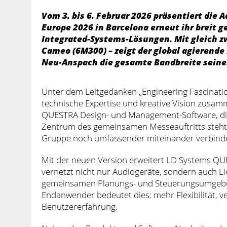
Vom 3. bis 6. Februar 2026 präsentiert die 
Europe 2026 in Barcelona erneut ihr breit ge
Integrated-Systems-Lösungen. Mit gleich z
Cameo (6M300) – zeigt der global agierende
Neu-Anspach die gesamte Bandbreite seiner
Unter dem Leitgedanken „Engineering Fascinatio
technische Expertise und kreative Vision zusam
QUESTRA Design- und Management-Software, di
Zentrum des gemeinsamen Messeauftritts steht 
Gruppe noch umfassender miteinander verbinde
Mit der neuen Version erweitert LD Systems QU
vernetzt nicht nur Audiogeräte, sondern auch L
gemeinsamen Planungs- und Steuerungsumgebun
Endanwender bedeutet dies: mehr Flexibilität, v
Benutzererfahrung.