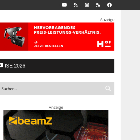
Anzeige
ISE 2026.
Anzeige