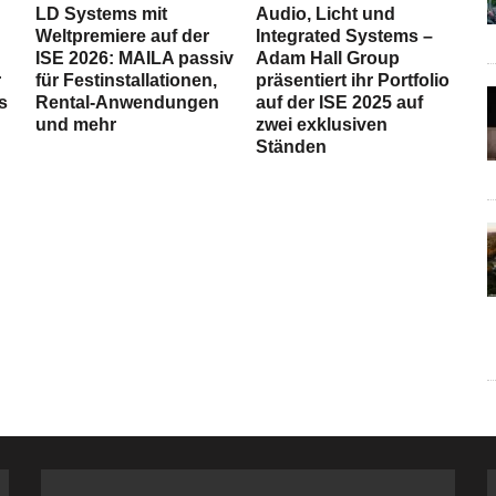
LD Systems mit
Audio, Licht und
Weltpremiere auf der
Integrated Systems –
ISE 2026: MAILA passiv
Adam Hall Group
r
für Festinstallationen,
präsentiert ihr Portfolio
s
Rental-Anwendungen
auf der ISE 2025 auf
und mehr
zwei exklusiven
Ständen