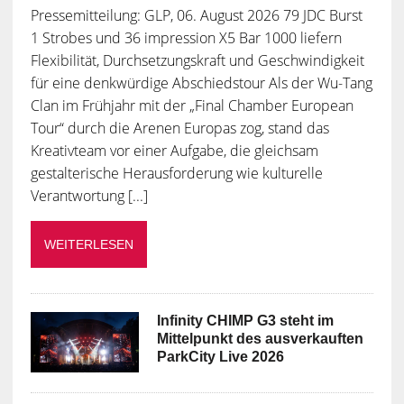
Pressemitteilung: GLP, 06. August 2026 79 JDC Burst
1 Strobes und 36 impression X5 Bar 1000 liefern
Flexibilität, Durchsetzungskraft und Geschwindigkeit
für eine denkwürdige Abschiedstour Als der Wu-Tang
Clan im Frühjahr mit der „Final Chamber European
Tour“ durch die Arenen Europas zog, stand das
Kreativteam vor einer Aufgabe, die gleichsam
gestalterische Herausforderung wie kulturelle
Verantwortung [...]
WEITERLESEN
Infinity CHIMP G3 steht im
Mittelpunkt des ausverkauften
ParkCity Live 2026