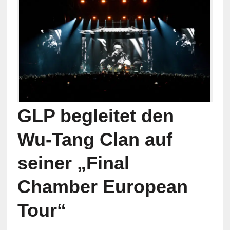
GLP begleitet den
Wu-Tang Clan auf
seiner „Final
Chamber European
Tour“