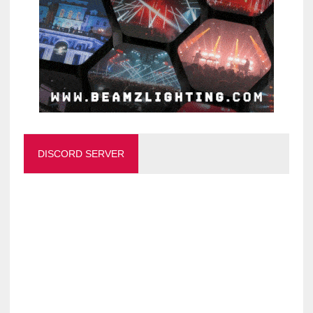
DISCORD SERVER