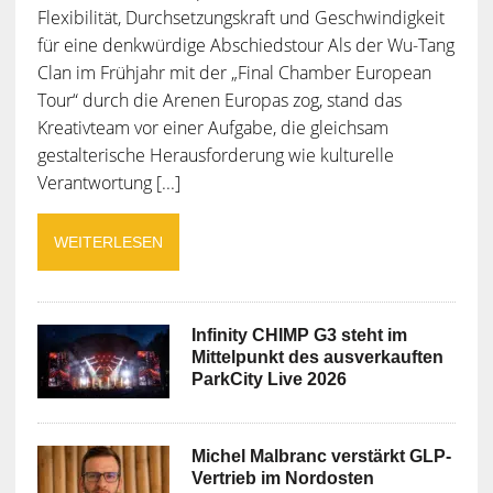
Flexibilität, Durchsetzungskraft und Geschwindigkeit
für eine denkwürdige Abschiedstour Als der Wu-Tang
Clan im Frühjahr mit der „Final Chamber European
Tour“ durch die Arenen Europas zog, stand das
Kreativteam vor einer Aufgabe, die gleichsam
gestalterische Herausforderung wie kulturelle
Verantwortung [...]
WEITERLESEN
Infinity CHIMP G3 steht im
Mittelpunkt des ausverkauften
ParkCity Live 2026
Michel Malbranc verstärkt GLP-
Vertrieb im Nordosten