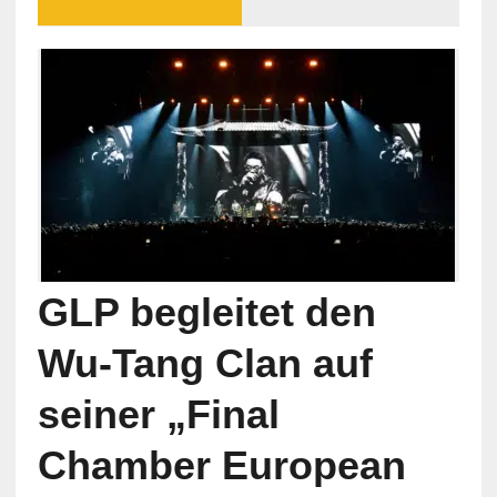
GLP begleitet den
Wu-Tang Clan auf
seiner „Final
Chamber European