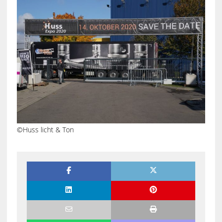
©Huss licht & Ton