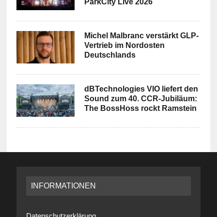
ParkCity Live 2026
Michel Malbranc verstärkt GLP-
Vertrieb im Nordosten
Deutschlands
dBTechnologies VIO liefert den
Sound zum 40. CCR-Jubiläum:
The BossHoss rockt Ramstein
INFORMATIONEN
Datenschutzerklärung