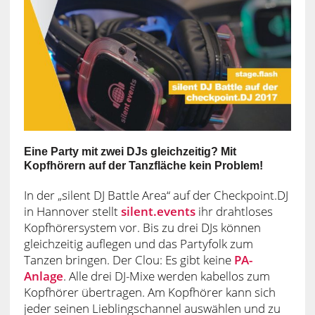
Eine Party mit zwei DJs gleichzeitig? Mit
Kopfhörern auf der Tanzfläche kein Problem!
In der „silent DJ Battle Area“ auf der Checkpoint.DJ
in Hannover stellt
silent.events
ihr drahtloses
Kopfhörersystem vor. Bis zu drei DJs können
gleichzeitig auflegen und das Partyfolk zum
Tanzen bringen. Der Clou: Es gibt keine
PA-
Anlage
. Alle drei DJ-Mixe werden kabellos zum
Kopfhörer übertragen. Am Kopfhörer kann sich
jeder seinen Lieblingschannel auswählen und zu