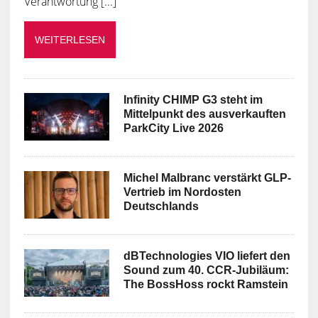
Verantwortung [...]
WEITERLESEN
Infinity CHIMP G3 steht im
Mittelpunkt des ausverkauften
ParkCity Live 2026
Michel Malbranc verstärkt GLP-
Vertrieb im Nordosten
Deutschlands
dBTechnologies VIO liefert den
Sound zum 40. CCR-Jubiläum:
The BossHoss rockt Ramstein