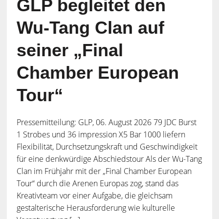
GLP begleitet den
Wu-Tang Clan auf
seiner „Final
Chamber European
Tour“
Pressemitteilung: GLP, 06. August 2026 79 JDC Burst
1 Strobes und 36 impression X5 Bar 1000 liefern
Flexibilität, Durchsetzungskraft und Geschwindigkeit
für eine denkwürdige Abschiedstour Als der Wu-Tang
Clan im Frühjahr mit der „Final Chamber European
Tour“ durch die Arenen Europas zog, stand das
Kreativteam vor einer Aufgabe, die gleichsam
gestalterische Herausforderung wie kulturelle