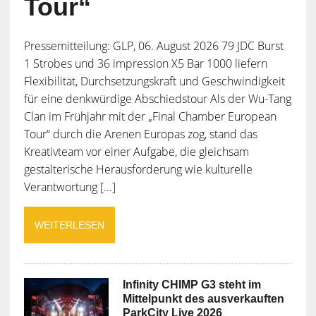
Tour“
Pressemitteilung: GLP, 06. August 2026 79 JDC Burst
1 Strobes und 36 impression X5 Bar 1000 liefern
Flexibilität, Durchsetzungskraft und Geschwindigkeit
für eine denkwürdige Abschiedstour Als der Wu-Tang
Clan im Frühjahr mit der „Final Chamber European
Tour“ durch die Arenen Europas zog, stand das
Kreativteam vor einer Aufgabe, die gleichsam
gestalterische Herausforderung wie kulturelle
Verantwortung [...]
WEITERLESEN
Infinity CHIMP G3 steht im
Mittelpunkt des ausverkauften
ParkCity Live 2026