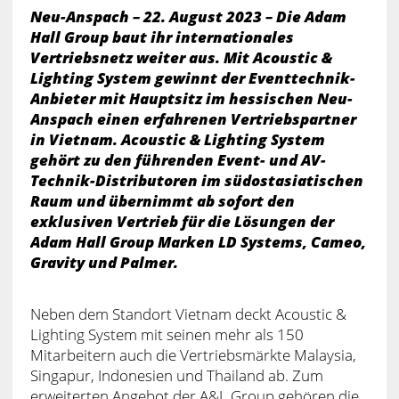
Neu-Anspach – 22. August 2023 – Die Adam
Hall Group baut ihr internationales
Vertriebsnetz weiter aus. Mit Acoustic &
Lighting System gewinnt der Eventtechnik-
Anbieter mit Hauptsitz im hessischen Neu-
Anspach einen erfahrenen Vertriebspartner
in Vietnam. Acoustic & Lighting System
gehört zu den führenden Event- und AV-
Technik-Distributoren im südostasiatischen
Raum und übernimmt ab sofort den
exklusiven Vertrieb für die Lösungen der
Adam Hall Group Marken LD Systems, Cameo,
Gravity und Palmer.
Neben dem Standort Vietnam deckt Acoustic &
Lighting System mit seinen mehr als 150
Mitarbeitern auch die Vertriebsmärkte Malaysia,
Singapur, Indonesien und Thailand ab. Zum
erweiterten Angebot der A&L Group gehören die