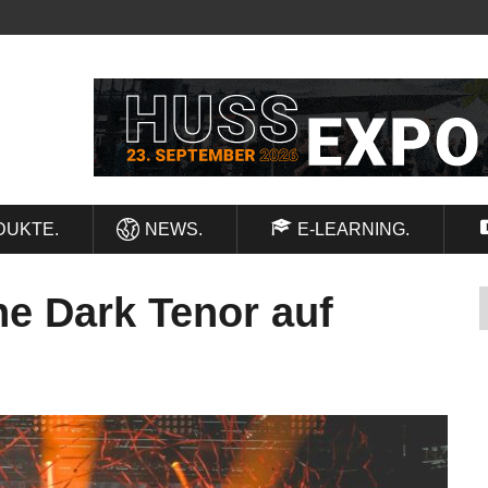
DUKTE.
NEWS.
E-LEARNING.
e Dark Tenor auf