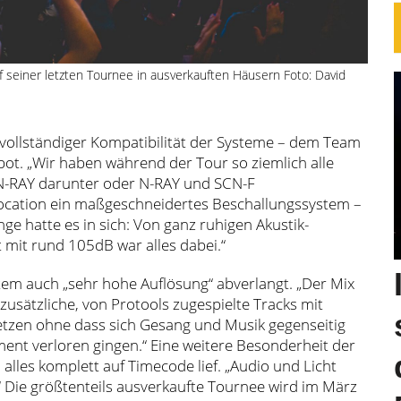
 seiner letzten Tournee in ausverkauften Häusern Foto: David
 vollständiger Kompatibilität der Systeme – dem Team
ot. „Wir haben während der Tour so ziemlich alle
 N-RAY darunter oder N-RAY und SCN-F
 Location ein maßgeschneidertes Beschallungssystem –
e hatte es in sich: Von ganz ruhigen Akustik-
 mit rund 105dB war alles dabei.“
 auch „sehr hohe Auflösung“ abverlangt. „Der Mix
 zusätzliche, von Protools zugespielte Tracks mit
etzen ohne dass sich Gesang und Musik gegenseitig
nt verloren gingen.“ Eine weitere Besonderheit der
 alles komplett auf Timecode lief. „Audio und Licht
.“ Die größtenteils ausverkaufte Tournee wird im März