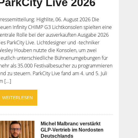
ParkCity Live 2026
ressemitteilung: Highlite, 06. August 2026 Die
euen Infinity CHIMP G3 Lichtkonsolen spielten eine
entrale Rolle bei der ausverkauften Ausgabe 2026
es ParkCity Live. Lichtdesigner und -techniker
esley Houben nutzte die Konsolen, um zwei
deutlich unterschiedliche Bühnenumgebungen für
ehr als 35.000 Festivalbesucher zu programmieren
nd zu steuern. ParkCity Live fand am 4. und 5. Juli
m [...]
WEITERLESEN
Michel Malbranc verstärkt
GLP-Vertrieb im Nordosten
Deutschlands