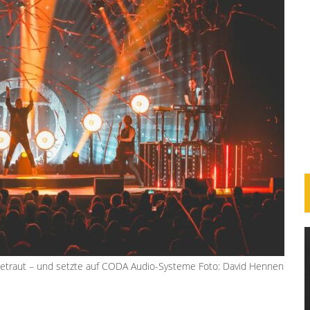
 betraut – und setzte auf CODA Audio-Systeme Foto: David Hennen