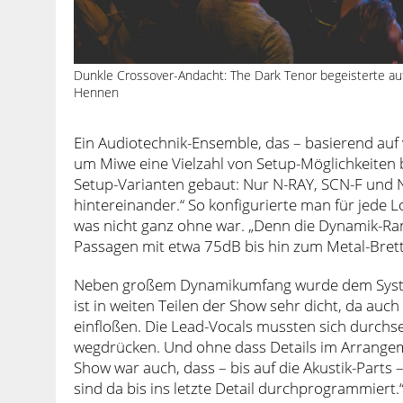
Dunkle Crossover-Andacht: The Dark Tenor begeisterte auf
Hennen
Ein Audiotechnik-Ensemble, das – basierend auf
um Miwe eine Vielzahl von Setup-Möglichkeiten b
Setup-Varianten gebaut: Nur N-RAY, SCN-F und
hintereinander.“ So konfigurierte man für jede
was nicht ganz ohne war. „Denn die Dynamik-Rang
Passagen mit etwa 75dB bis hin zum Metal-Brett
Neben großem Dynamikumfang wurde dem System
ist in weiten Teilen der Show sehr dicht, da auch
einfloßen. Die Lead-Vocals mussten sich durchs
wegdrücken. Und ohne dass Details im Arrangeme
Show war auch, dass – bis auf die Akustik-Parts –
sind da bis ins letzte Detail durchprogrammiert