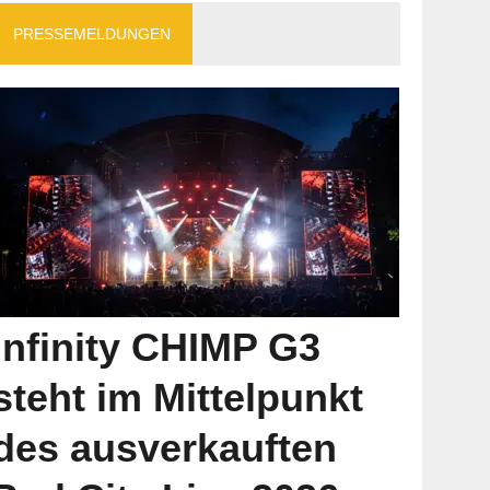
PRESSEMELDUNGEN
Infinity CHIMP G3
steht im Mittelpunkt
des ausverkauften