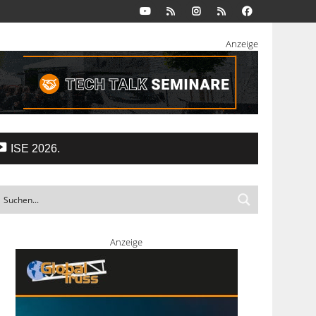
Anzeige
ISE 2026.
Anzeige