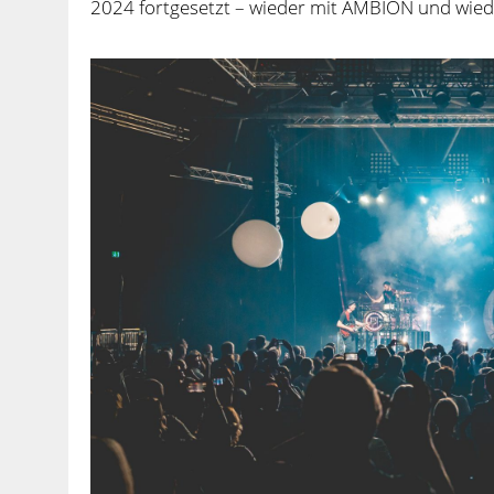
2024 fortgesetzt – wieder mit AMBION und wie