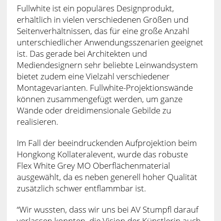
Fullwhite ist ein populäres Designprodukt,
erhältlich in vielen verschiedenen Größen und
Seitenverhältnissen, das für eine große Anzahl
unterschiedlicher Anwendungsszenarien geeignet
ist. Das gerade bei Architekten und
Mediendesignern sehr beliebte Leinwandsystem
bietet zudem eine Vielzahl verschiedener
Montagevarianten. Fullwhite-Projektionswände
können zusammengefügt werden, um ganze
Wände oder dreidimensionale Gebilde zu
realisieren.
Im Fall der beeindruckenden Aufprojektion beim
Hongkong Kollateralevent, wurde das robuste
Flex White Grey MO Oberflächenmaterial
ausgewählt, da es neben generell hoher Qualität
zusätzlich schwer entflammbar ist.
“Wir wussten, dass wir uns bei AV Stumpfl darauf
verlassen konnten, die Vision der Künstlerin auch