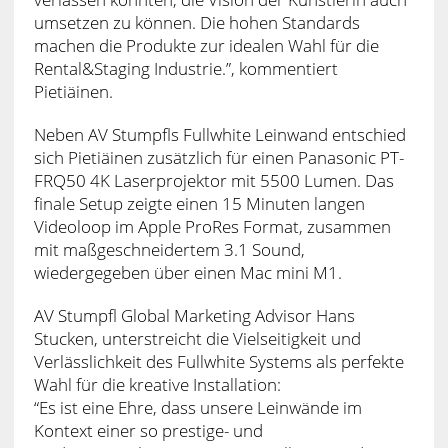
umsetzen zu können. Die hohen Standards
machen die Produkte zur idealen Wahl für die
Rental&Staging Industrie.”, kommentiert
Pietiäinen.
Neben AV Stumpfls Fullwhite Leinwand entschied
sich Pietiäinen zusätzlich für einen Panasonic PT-
FRQ50 4K Laserprojektor mit 5500 Lumen. Das
finale Setup zeigte einen 15 Minuten langen
Videoloop im Apple ProRes Format, zusammen
mit maßgeschneidertem 3.1 Sound,
wiedergegeben über einen Mac mini M1.
AV Stumpfl Global Marketing Advisor Hans
Stucken, unterstreicht die Vielseitigkeit und
Verlässlichkeit des Fullwhite Systems als perfekte
Wahl für die kreative Installation:
“Es ist eine Ehre, dass unsere Leinwände im
Kontext einer so prestige- und