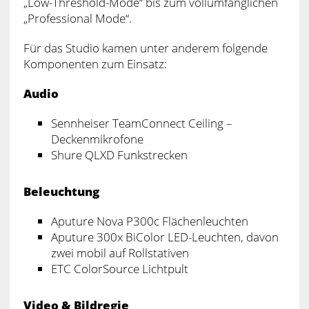
„Low-Threshold-Mode“ bis zum vollumfänglichen
„Professional Mode“.
Für das Studio kamen unter anderem folgende
Komponenten zum Einsatz:
Audio
Sennheiser TeamConnect Ceiling –
Deckenmikrofone
Shure QLXD Funkstrecken
Beleuchtung
Aputure Nova P300c Flächenleuchten
Aputure 300x BiColor LED-Leuchten, davon
zwei mobil auf Rollstativen
ETC ColorSource Lichtpult
Video & Bildregie