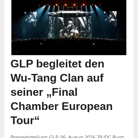
GLP begleitet den
Wu-Tang Clan auf
seiner „Final
Chamber European
Tour“
Pressemitteilung: GLP, 06. August 2026 79 JDC Burst