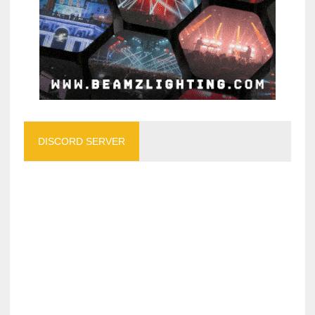
DISCORD SERVER