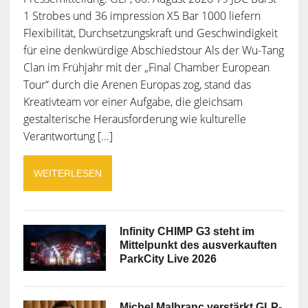
1 Strobes und 36 impression X5 Bar 1000 liefern
Flexibilität, Durchsetzungskraft und Geschwindigkeit
für eine denkwürdige Abschiedstour Als der Wu-Tang
Clan im Frühjahr mit der „Final Chamber European
Tour“ durch die Arenen Europas zog, stand das
Kreativteam vor einer Aufgabe, die gleichsam
gestalterische Herausforderung wie kulturelle
Verantwortung [...]
WEITERLESEN
Infinity CHIMP G3 steht im
Mittelpunkt des ausverkauften
ParkCity Live 2026
Michel Malbranc verstärkt GLP-