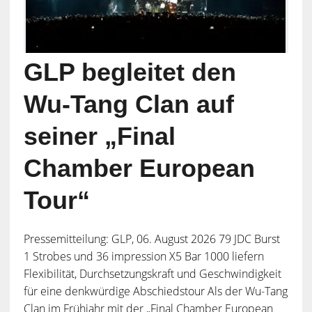
GLP begleitet den
Wu-Tang Clan auf
seiner „Final
Chamber European
Tour“
Pressemitteilung: GLP, 06. August 2026 79 JDC Burst
1 Strobes und 36 impression X5 Bar 1000 liefern
Flexibilität, Durchsetzungskraft und Geschwindigkeit
für eine denkwürdige Abschiedstour Als der Wu-Tang
Clan im Frühjahr mit der „Final Chamber European