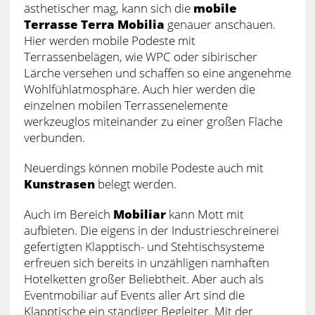
ästhetischer mag, kann sich die
mobile
Terrasse Terra Mobilia
genauer anschauen.
Hier werden mobile Podeste mit
Terrassenbelägen, wie WPC oder sibirischer
Lärche versehen und schaffen so eine angenehme
Wohlfühlatmosphäre. Auch hier werden die
einzelnen mobilen Terrassenelemente
werkzeuglos miteinander zu einer großen Fläche
verbunden.
Neuerdings können mobile Podeste auch mit
Kunstrasen
belegt werden.
Auch im Bereich
Mobiliar
kann Mott mit
aufbieten. Die eigens in der Industrieschreinerei
gefertigten Klapptisch- und Stehtischsysteme
erfreuen sich bereits in unzähligen namhaften
Hotelketten großer Beliebtheit. Aber auch als
Eventmobiliar auf Events aller Art sind die
Klapptische ein ständiger Begleiter. Mit der