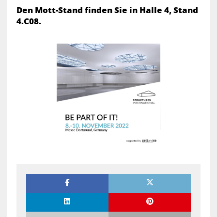
Den Mott-Stand finden Sie in Halle 4, Stand
4.C08.