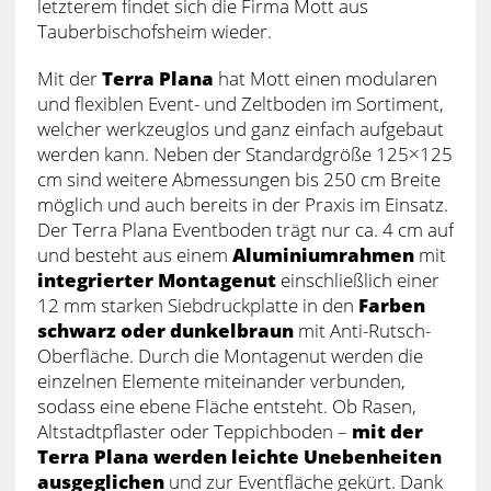
letzterem findet sich die Firma Mott aus
Tauberbischofsheim wieder.
Mit der
Terra Plana
hat Mott einen modularen
und flexiblen Event- und Zeltboden im Sortiment,
welcher werkzeuglos und ganz einfach aufgebaut
werden kann. Neben der Standardgröße 125×125
cm sind weitere Abmessungen bis 250 cm Breite
möglich und auch bereits in der Praxis im Einsatz.
Der Terra Plana Eventboden trägt nur ca. 4 cm auf
und besteht aus einem
Aluminiumrahmen
mit
integrierter Montagenut
einschließlich einer
12 mm starken Siebdruckplatte in den
Farben
schwarz oder dunkelbraun
mit Anti-Rutsch-
Oberfläche. Durch die Montagenut werden die
einzelnen Elemente miteinander verbunden,
sodass eine ebene Fläche entsteht. Ob Rasen,
Altstadtpflaster oder Teppichboden –
mit der
Terra Plana werden leichte Unebenheiten
ausgeglichen
und zur Eventfläche gekürt. Dank