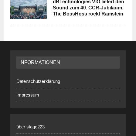
dBTechnologies VIO liefert den
Sound zum 40. CCR-Jubiläum:
The BossHoss rockt Ramstein
INFORMATIONEN
Datenschutzerklärung
Impressum
über stage223