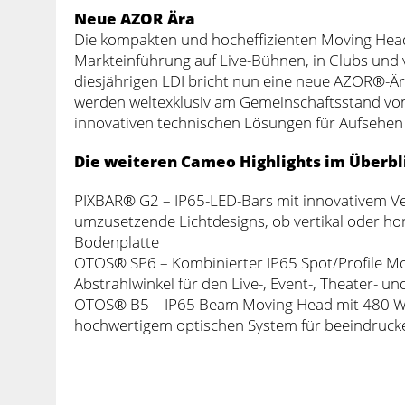
Neue AZOR Ära
Die kompakten und hocheffizienten Moving Head
Markteinführung auf Live-Bühnen, in Clubs und
diesjährigen LDI bricht nun eine neue AZOR®-Ä
werden weltexklusiv am Gemeinschaftsstand von
innovativen technischen Lösungen für Aufsehen
Die weiteren Cameo Highlights im Überbl
PIXBAR® G2 – IP65-LED-Bars mit innovativem Ve
umzusetzende Lichtdesigns, ob vertikal oder hor
Bodenplatte
OTOS® SP6 – Kombinierter IP65 Spot/Profile Mo
Abstrahlwinkel für den Live-, Event-, Theater- un
OTOS® B5 – IP65 Beam Moving Head mit 480 W 
hochwertigem optischen System für beeindruck