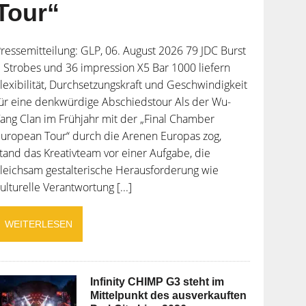
Tour“
ressemitteilung: GLP, 06. August 2026 79 JDC Burst
 Strobes und 36 impression X5 Bar 1000 liefern
lexibilität, Durchsetzungskraft und Geschwindigkeit
ür eine denkwürdige Abschiedstour Als der Wu-
ang Clan im Frühjahr mit der „Final Chamber
uropean Tour“ durch die Arenen Europas zog,
tand das Kreativteam vor einer Aufgabe, die
leichsam gestalterische Herausforderung wie
ulturelle Verantwortung [...]
WEITERLESEN
Infinity CHIMP G3 steht im
Mittelpunkt des ausverkauften