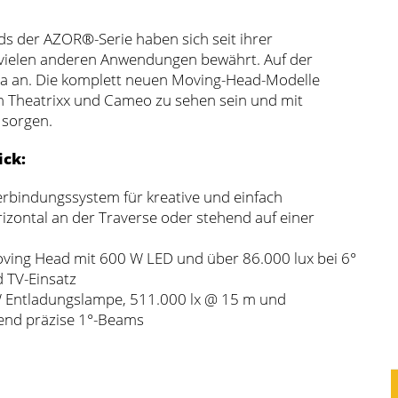
s der AZOR®-Serie haben sich seit ihrer
 vielen anderen Anwendungen bewährt. Auf der
ra an. Die komplett neuen Moving-Head-Modelle
 Theatrixx und Cameo zu sehen sein und mit
 sorgen.
ick:
rbindungssystem für kreative und einfach
izontal an der Traverse oder stehend auf einer
ving Head mit 600 W LED und über 86.000 lux bei 6°
d TV-Einsatz
Entladungslampe, 511.000 lx @ 15 m und
end präzise 1°-Beams