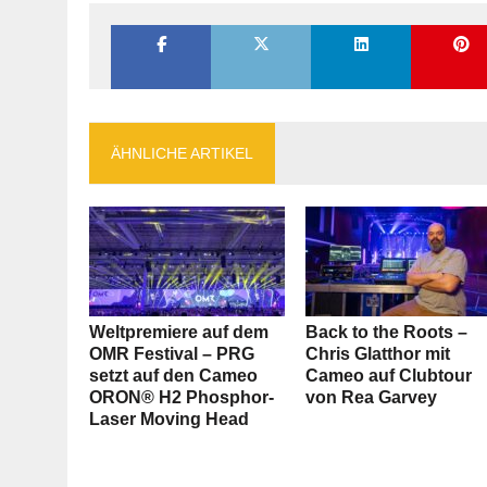
ÄHNLICHE ARTIKEL
Weltpremiere auf dem
Back to the Roots –
OMR Festival – PRG
Chris Glatthor mit
setzt auf den Cameo
Cameo auf Clubtour
ORON® H2 Phosphor-
von Rea Garvey
Laser Moving Head