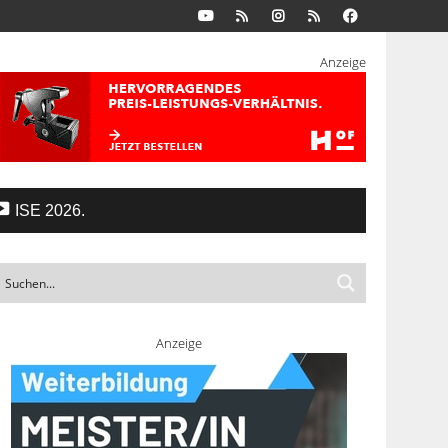
Anzeige
ISE 2026.
Anzeige