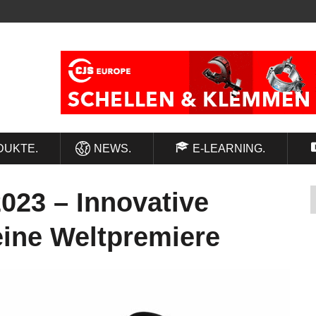
DUKTE.
NEWS.
E-LEARNING.
023 – Innovative
eine Weltpremiere