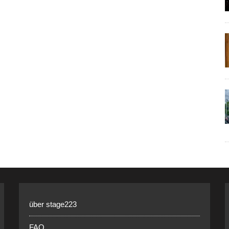
über stage223
FAQ