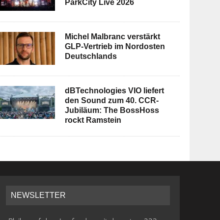
ParkCity Live 2026
Michel Malbranc verstärkt
GLP-Vertrieb im Nordosten
Deutschlands
dBTechnologies VIO liefert
den Sound zum 40. CCR-
Jubiläum: The BossHoss
rockt Ramstein
NEWSLETTER