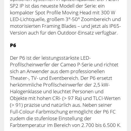
SP2 IP ist das neueste Modell der Serie: ein
kompakter Spot Profile Moving Head mit 300 W
LED-Lichtquelle, großem 3°-50° Zoombereich und
motorisierten Framing Blades – und jetzt als IP65-
Version auch für den Outdoor-Einsatz verfügbar.
P6
Der P6 ist der leistungsstärkste LED-
Profilscheinwerfer der Cameo P-Serie und richtet
sich an Anwender aus dem professionellen
Theater-, TV- und Eventbereich. Der P6 ersetzt
herkömmliche Profilscheinwerfer der 2,5 kW-
Halogenklasse und leuchtet Personen und
Objekte mit hohen CRI- (> 97 Ra) und TLCI-Werten
(> 91) präzise und natürlich aus. Neben seiner
Full-Colour-Farbmischung ermöglicht der P6 FC
zudem die stufenlose Einstellung der
Farbtemperatur im Bereich von 2.700 bis 6.500 K.