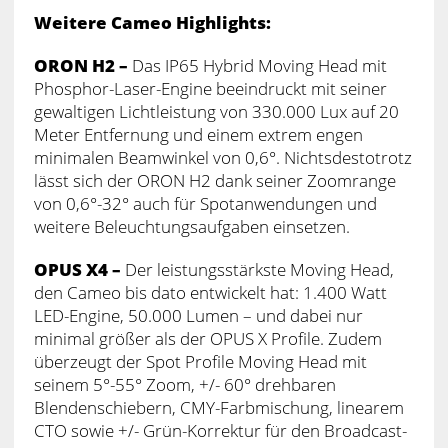
Weitere Cameo Highlights:
ORON H2 –
Das IP65 Hybrid Moving Head mit
Phosphor-Laser-Engine beeindruckt mit seiner
gewaltigen Lichtleistung von 330.000 Lux auf 20
Meter Entfernung und einem extrem engen
minimalen Beamwinkel von 0,6°. Nichtsdestotrotz
lässt sich der ORON H2 dank seiner Zoomrange
von 0,6°-32° auch für Spotanwendungen und
weitere Beleuchtungsaufgaben einsetzen.
OPUS X4 –
Der leistungsstärkste Moving Head,
den Cameo bis dato entwickelt hat: 1.400 Watt
LED-Engine, 50.000 Lumen – und dabei nur
minimal größer als der OPUS X Profile. Zudem
überzeugt der Spot Profile Moving Head mit
seinem 5°-55° Zoom, +/- 60° drehbaren
Blendenschiebern, CMY-Farbmischung, linearem
CTO sowie +/- Grün-Korrektur für den Broadcast-