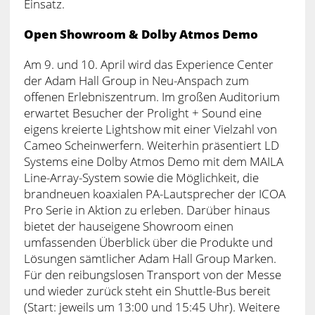
Einsatz.
Open Showroom & Dolby Atmos Demo
Am 9. und 10. April wird das Experience Center
der Adam Hall Group in Neu-Anspach zum
offenen Erlebniszentrum. Im großen Auditorium
erwartet Besucher der Prolight + Sound eine
eigens kreierte Lightshow mit einer Vielzahl von
Cameo Scheinwerfern. Weiterhin präsentiert LD
Systems eine Dolby Atmos Demo mit dem MAILA
Line-Array-System sowie die Möglichkeit, die
brandneuen koaxialen PA-Lautsprecher der ICOA
Pro Serie in Aktion zu erleben. Darüber hinaus
bietet der hauseigene Showroom einen
umfassenden Überblick über die Produkte und
Lösungen sämtlicher Adam Hall Group Marken.
Für den reibungslosen Transport von der Messe
und wieder zurück steht ein Shuttle-Bus bereit
(Start: jeweils um 13:00 und 15:45 Uhr). Weitere