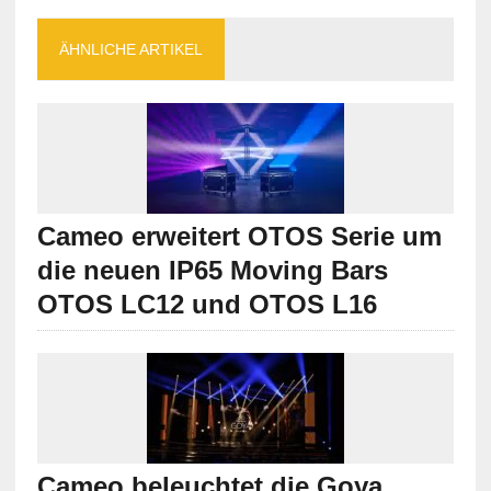
ÄHNLICHE ARTIKEL
Cameo erweitert OTOS Serie um
die neuen IP65 Moving Bars
OTOS LC12 und OTOS L16
Cameo beleuchtet die Goya