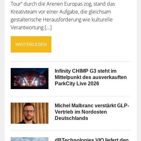
Tour“ durch die Arenen Europas zog, stand das
Kreativteam vor einer Aufgabe, die gleichsam
gestalterische Herausforderung wie kulturelle
Verantwortung [...]
WEITERLESEN
Infinity CHIMP G3 steht im
Mittelpunkt des ausverkauften
ParkCity Live 2026
Michel Malbranc verstärkt GLP-
Vertrieb im Nordosten
Deutschlands
dBTechnologies VIO liefert den