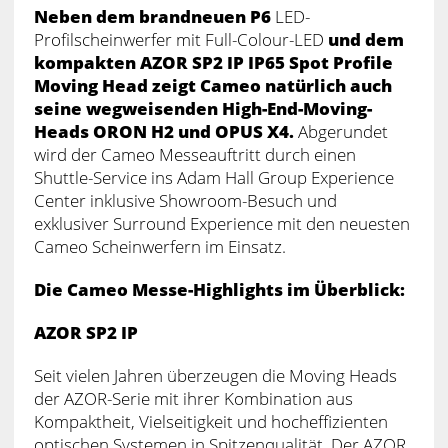
Neben dem brandneuen P6
LED-
Profilscheinwerfer mit Full-Colour-LED
und dem
kompakten AZOR SP2 IP IP65 Spot Profile
Moving Head zeigt Cameo natürlich auch
seine wegweisenden High-End-Moving-
Heads ORON H2 und OPUS X4.
Abgerundet
wird der Cameo Messeauftritt durch einen
Shuttle-Service ins Adam Hall Group Experience
Center inklusive Showroom-Besuch und
exklusiver Surround Experience mit den neuesten
Cameo Scheinwerfern im Einsatz.
Die Cameo Messe-Highlights im Überblick:
AZOR SP2 IP
Seit vielen Jahren überzeugen die Moving Heads
der AZOR-Serie mit ihrer Kombination aus
Kompaktheit, Vielseitigkeit und hocheffizienten
optischen Systemen in Spitzenqualität. Der AZOR