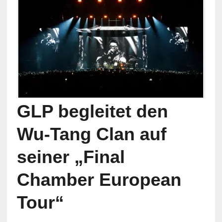
GLP begleitet den
Wu-Tang Clan auf
seiner „Final
Chamber European
Tour“