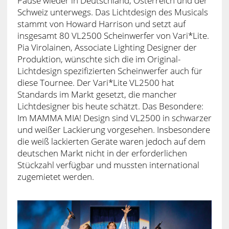
Pause wieder in Deutschland, Österreich und der
Schweiz unterwegs. Das Lichtdesign des Musicals
stammt von Howard Harrison und setzt auf
insgesamt 80 VL2500 Scheinwerfer von Vari*Lite.
Pia Virolainen, Associate Lighting Designer der
Produktion, wünschte sich die im Original-
Lichtdesign spezifizierten Scheinwerfer auch für
diese Tournee. Der Vari*Lite VL2500 hat
Standards im Markt gesetzt, die mancher
Lichtdesigner bis heute schätzt. Das Besondere:
Im MAMMA MIA! Design sind VL2500 in schwarzer
und weißer Lackierung vorgesehen. Insbesondere
die weiß lackierten Geräte waren jedoch auf dem
deutschen Markt nicht in der erforderlichen
Stückzahl verfügbar und mussten international
zugemietet werden.