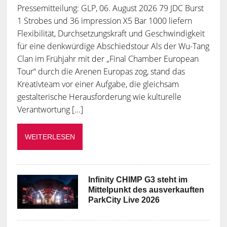
Pressemitteilung: GLP, 06. August 2026 79 JDC Burst
1 Strobes und 36 impression X5 Bar 1000 liefern
Flexibilität, Durchsetzungskraft und Geschwindigkeit
für eine denkwürdige Abschiedstour Als der Wu-Tang
Clan im Frühjahr mit der „Final Chamber European
Tour“ durch die Arenen Europas zog, stand das
Kreativteam vor einer Aufgabe, die gleichsam
gestalterische Herausforderung wie kulturelle
Verantwortung [...]
WEITERLESEN
Infinity CHIMP G3 steht im
Mittelpunkt des ausverkauften
ParkCity Live 2026