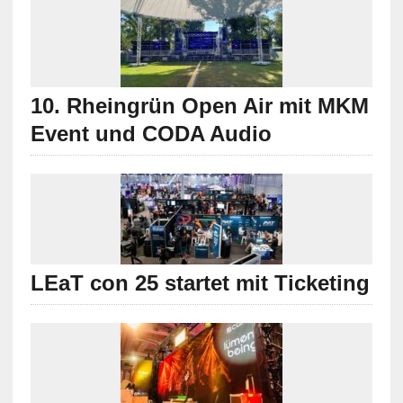
10. Rheingrün Open Air mit MKM
Event und CODA Audio
LEaT con 25 startet mit Ticketing