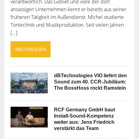
verantwortlich. Das Gebiet und viele der dort
ansässigen Unternehmen kennt er bereits aus seiner
früheren Tätigkeit im Außendienst. Michel studierte
Tontechnik und Musikproduktion. Seit vielen Jahren
[...]
WEITERLESEN
dBTechnologies VIO liefert den
Sound zum 40. CCR-Jubiläum:
The BossHoss rockt Ramstein
RCF Germany GmbH baut
Install-Sound-Kompetenz
weiter aus: Jens Friedrich
verstärkt das Team