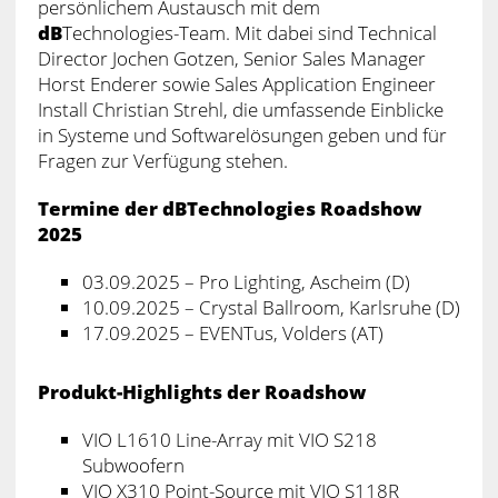
persönlichem Austausch mit dem
dB
Technologies-Team. Mit dabei sind Technical
Director Jochen Gotzen, Senior Sales Manager
Horst Enderer sowie Sales Application Engineer
Install Christian Strehl, die umfassende Einblicke
in Systeme und Softwarelösungen geben und für
Fragen zur Verfügung stehen.
Termine der dBTechnologies Roadshow
2025
03.09.2025 – Pro Lighting, Ascheim (D)
10.09.2025 – Crystal Ballroom, Karlsruhe (D)
17.09.2025 – EVENTus, Volders (AT)
Produkt-Highlights der Roadshow
VIO L1610 Line-Array mit VIO S218
Subwoofern
VIO X310 Point-Source mit VIO S118R