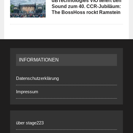
dBTechnologies VIO liefert den
Sound zum 40. CCR-Jubiläum:
The BossHoss rockt Ramstein
INFORMATIONEN
Datenschutzerklärung
Impressum
über stage223