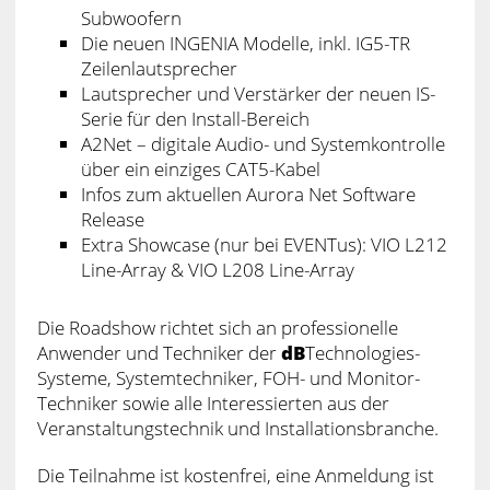
Subwoofern
Die neuen INGENIA Modelle, inkl. IG5-TR
Zeilenlautsprecher
Lautsprecher und Verstärker der neuen IS-
Serie für den Install-Bereich
A2Net – digitale Audio- und Systemkontrolle
über ein einziges CAT5-Kabel
Infos zum aktuellen Aurora Net Software
Release
Extra Showcase (nur bei EVENTus): VIO L212
Line-Array & VIO L208 Line-Array
Die Roadshow richtet sich an professionelle
Anwender und Techniker der
dB
Technologies-
Systeme, Systemtechniker, FOH- und Monitor-
Techniker sowie alle Interessierten aus der
Veranstaltungstechnik und Installationsbranche.
Die Teilnahme ist kostenfrei, eine Anmeldung ist