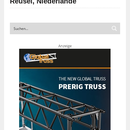
Reusel, Niederlande
Anzeige