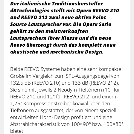
Der italienische Traditionshersteller
dBTechnologies stellt mit Opera REEVO 210
und REEVO 212 zwei neue aktive Point
Source Lautsprecher vor. Die Opera Serie
gehört zu den meistverkauften
Lautsprechern ihrer Klasse und die neue
Reevo überzeugt durch das komplett neue
akustische und mechanische Design.
Beide REEVO Systeme haben eine sehr kompakte
Größe im Vergleich zum SPL-Ausgangspegel von
132,5 dB (REEVO 210) und 133 dB (REEVO 212).
Sie sind mit jeweils 2 Neodym-Tieftönern (10″ für
REEVO 210 und 12″ für REEVO 212) und einem
1,75″ Kompressionstreiber koaxial über den
Tieftönern ausgestattet, der von einem speziell
entwickelten Horn- Design profitiert und eine
Abstrahlcharakteristik von 100×90° bzw. 100×80°
bietet.