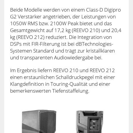
Beide Modelle werden von einem Class-D Digipro
G2 Verstärker angetrieben, der Leistungen von
1050W RMS bzw. 2100W Peak bietet und das
Gesamtgewicht auf 17,2 kg (REEVO 210) und 20,4
kg (REEVO 212) reduziert. Die Integration von
DSPs mit FIR-Filterung ist bei dBTechnologies-
Systemen Standard und trägt zur kristallklaren
und transparenten Audiowiedergabe bei.
Im Ergebnis liefern REEVO 210 und REEVO 212
einen erstaunlichen Schalldruckpegel mit einer
Klangdefinition in Touring-Qualität und einer
bemerkenswerten Tiefenstaffelung.