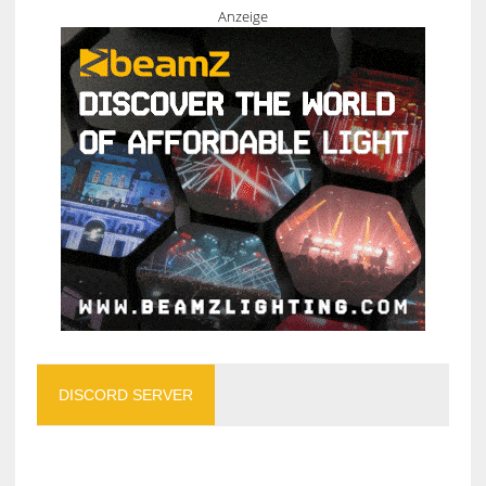
Anzeige
DISCORD SERVER