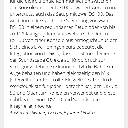
für die bidirektionale Kommunikation zwischen
der Konsole und der DS100 erweitert werden und
unterstützt auch das Setup mit zwei DS100. Das
wird durch die synchrone Steuerung von zwei
DS100 in einem redundanten Setup oder von bis
zu 128 Klangobjekten auf zwei verschiedenen
DS100 von einer Konsole aus ermöglicht.„Aus der
Sicht eines Live-Toningenieurs bedeutet die
Integration von DiGiCo, dass die Steuerelemente
der Soundscape Objekte auf Knopfdruck zur
Verfügung stehen. Sie können jetzt die Bühne im
Auge behalten und haben gleichzeitig den Mix
jederzeit unter Kontrolle. Ein weiteres Tool in der
Werkzeugkiste für jeden Tontechniker, der DiGiCo
SD und Quantum Konsolen verwendet und diese
nahtlos mit einer DS100 und Soundscape
integrieren möchte.“
Austin Freshwater, Geschäftsführer DiGiCo