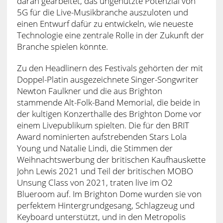
daran gearbeitet, das ungenutzte Potenzial von
5G für die Live-Musikbranche auszuloten und
einen Entwurf dafür zu entwickeln, wie neueste
Technologie eine zentrale Rolle in der Zukunft der
Branche spielen könnte.
Zu den Headlinern des Festivals gehörten der mit
Doppel-Platin ausgezeichnete Singer-Songwriter
Newton Faulkner und die aus Brighton
stammende Alt-Folk-Band Memorial, die beide in
der kultigen Konzerthalle des Brighton Dome vor
einem Livepublikum spielten. Die für den BRIT
Award nominierten aufstrebenden Stars Lola
Young und Natalie Lindi, die Stimmen der
Weihnachtswerbung der britischen Kaufhauskette
John Lewis 2021 und Teil der britischen MOBO
Unsung Class von 2021, traten live im O2
Blueroom auf. Im Brighton Dome wurden sie von
perfektem Hintergrundgesang, Schlagzeug und
Keyboard unterstützt, und in den Metropolis