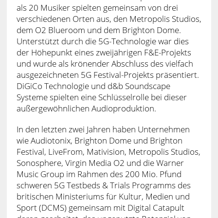
als 20 Musiker spielten gemeinsam von drei
verschiedenen Orten aus, den Metropolis Studios,
dem O2 Blueroom und dem Brighton Dome.
Unterstützt durch die 5G-Technologie war dies
der Höhepunkt eines zweijährigen F&E-Projekts
und wurde als krönender Abschluss des vielfach
ausgezeichneten 5G Festival-Projekts präsentiert.
DiGiCo Technologie und d&b Soundscape
Systeme spielten eine Schlüsselrolle bei dieser
außergewöhnlichen Audioproduktion.
In den letzten zwei Jahren haben Unternehmen
wie Audiotonix, Brighton Dome und Brighton
Festival, LiveFrom, Mativision, Metropolis Studios,
Sonosphere, Virgin Media O2 und die Warner
Music Group im Rahmen des 200 Mio. Pfund
schweren 5G Testbeds & Trials Programms des
britischen Ministeriums für Kultur, Medien und
Sport (DCMS) gemeinsam mit Digital Catapult