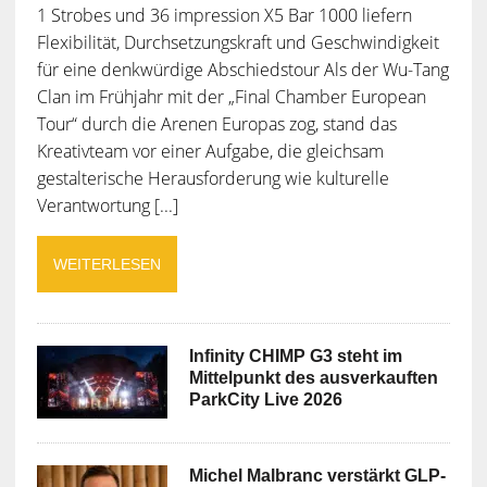
1 Strobes und 36 impression X5 Bar 1000 liefern
Flexibilität, Durchsetzungskraft und Geschwindigkeit
für eine denkwürdige Abschiedstour Als der Wu-Tang
Clan im Frühjahr mit der „Final Chamber European
Tour“ durch die Arenen Europas zog, stand das
Kreativteam vor einer Aufgabe, die gleichsam
gestalterische Herausforderung wie kulturelle
Verantwortung [...]
WEITERLESEN
Infinity CHIMP G3 steht im
Mittelpunkt des ausverkauften
ParkCity Live 2026
Michel Malbranc verstärkt GLP-