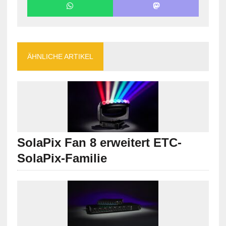
ÄHNLICHE ARTIKEL
SolaPix Fan 8 erweitert ETC-
SolaPix-Familie