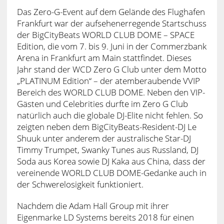
Das Zero-G-Event auf dem Gelände des Flughafen
Frankfurt war der aufsehenerregende Startschuss
der BigCityBeats WORLD CLUB DOME – SPACE
Edition, die vom 7. bis 9. Juni in der Commerzbank
Arena in Frankfurt am Main stattfindet. Dieses
Jahr stand der WCD Zero G Club unter dem Motto
„PLATINUM Edition“ – der atemberaubende VVIP
Bereich des WORLD CLUB DOME. Neben den VIP-
Gästen und Celebrities durfte im Zero G Club
natürlich auch die globale DJ-Elite nicht fehlen. So
zeigten neben dem BigCityBeats-Resident-DJ Le
Shuuk unter anderem der australische Star-DJ
Timmy Trumpet, Swanky Tunes aus Russland, DJ
Soda aus Korea sowie DJ Kaka aus China, dass der
vereinende WORLD CLUB DOME-Gedanke auch in
der Schwerelosigkeit funktioniert.
Nachdem die Adam Hall Group mit ihrer
Eigenmarke LD Systems bereits 2018 für einen