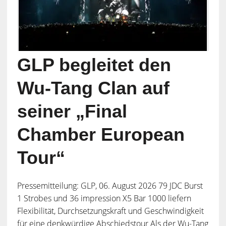
GLP begleitet den
Wu-Tang Clan auf
seiner „Final
Chamber European
Tour“
Pressemitteilung: GLP, 06. August 2026 79 JDC Burst
1 Strobes und 36 impression X5 Bar 1000 liefern
Flexibilität, Durchsetzungskraft und Geschwindigkeit
für eine denkwürdige Abschiedstour Als der Wu-Tang