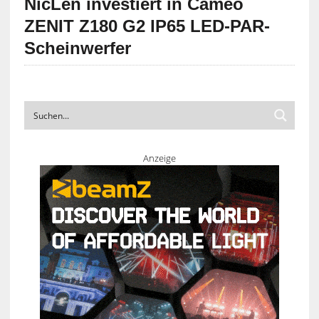
NicLen investiert in Cameo
ZENIT Z180 G2 IP65 LED-PAR-
Scheinwerfer
Anzeige