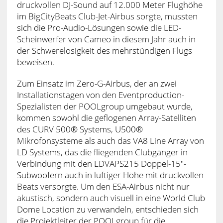
druckvollen DJ-Sound auf 12.000 Meter Flughöhe
im BigCityBeats Club-Jet-Airbus sorgte, mussten
sich die Pro-Audio-Lösungen sowie die LED-
Scheinwerfer von Cameo in diesem Jahr auch in
der Schwerelosigkeit des mehrstündigen Flugs
beweisen.
Zum Einsatz im Zero-G-Airbus, der an zwei
Installationstagen von den Eventproduction-
Spezialisten der POOLgroup umgebaut wurde,
kommen sowohl die geflogenen Array-Satelliten
des CURV 500® Systems, U500®
Mikrofonsysteme als auch das VA8 Line Array von
LD Systems, das die fliegenden Clubgänger in
Verbindung mit den LDVAPS215 Doppel-15″-
Subwoofern auch in luftiger Höhe mit druckvollen
Beats versorgte. Um den ESA-Airbus nicht nur
akustisch, sondern auch visuell in eine World Club
Dome Location zu verwandeln, entschieden sich
die Projektleiter der POOLgroup für die