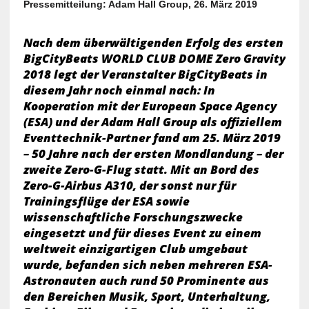
Pressemitteilung: Adam Hall Group, 26. März 2019
Nach dem überwältigenden Erfolg des ersten
BigCityBeats WORLD CLUB DOME Zero Gravity
2018 legt der Veranstalter BigCityBeats in
diesem Jahr noch einmal nach: In
Kooperation mit der European Space Agency
(ESA) und der Adam Hall Group als offiziellem
Eventtechnik-Partner fand am 25. März 2019
– 50 Jahre nach der ersten Mondlandung – der
zweite Zero-G-Flug statt. Mit an Bord des
Zero-G-Airbus A310, der sonst nur für
Trainingsflüge der ESA sowie
wissenschaftliche Forschungszwecke
eingesetzt und für dieses Event zu einem
weltweit einzigartigen Club umgebaut
wurde, befanden sich neben mehreren ESA-
Astronauten auch rund 50 Prominente aus
den Bereichen Musik, Sport, Unterhaltung,