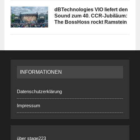
dBTechnologies VIO liefert den
Sound zum 40. CCR-Jubiläum:
The BossHoss rockt Ramstein
INFORMATIONEN
Datenschutzerklärung
Impressum
über stage223