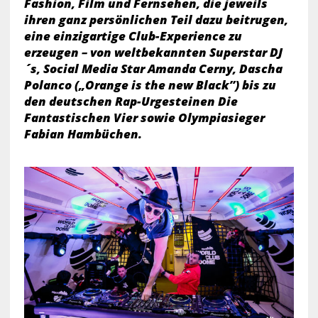
Fashion, Film und Fernsehen, die jeweils
ihren ganz persönlichen Teil dazu beitrugen,
eine einzigartige Club-Experience zu
erzeugen – von weltbekannten Superstar DJ
´s, Social Media Star Amanda Cerny, Dascha
Polanco („Orange is the new Black”) bis zu
den deutschen Rap-Urgesteinen Die
Fantastischen Vier sowie Olympiasieger
Fabian Hambüchen.