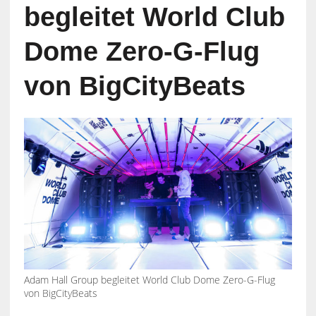
begleitet World Club
Dome Zero-G-Flug
von BigCityBeats
Adam Hall Group begleitet World Club Dome Zero-G-Flug
von BigCityBeats