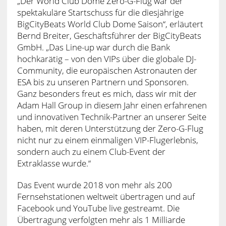
„Der World Club Dome Zero-G-Flug war der
spektakuläre Startschuss für die diesjährige
BigCityBeats World Club Dome Saison“, erläutert
Bernd Breiter, Geschäftsführer der BigCityBeats
GmbH. „Das Line-up war durch die Bank
hochkarätig – von den VIPs über die globale DJ-
Community, die europäischen Astronauten der
ESA bis zu unseren Partnern und Sponsoren.
Ganz besonders freut es mich, dass wir mit der
Adam Hall Group in diesem Jahr einen erfahrenen
und innovativen Technik-Partner an unserer Seite
haben, mit deren Unterstützung der Zero-G-Flug
nicht nur zu einem einmaligen VIP-Flugerlebnis,
sondern auch zu einem Club-Event der
Extraklasse wurde.“
Das Event wurde 2018 von mehr als 200
Fernsehstationen weltweit übertragen und auf
Facebook und YouTube live gestreamt. Die
Übertragung verfolgten mehr als 1 Milliarde