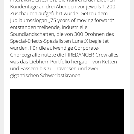
Kundentage an drei Abenden vor jeweils 1.200
Zuschauern aufgeführt wurde. Getreu dem
Jubiläumsslogan „75 years of moving forward“
entstanden treibende, industrielle
Soundlandschaften, die von 300 Drohnen des
Special-Effects-Spezialisten LunatX begleitet
wurden. Für die aufwendige Corporate-
Choreografie nutzte die FIREDANCER-Crew alles,
was das Liebherr-Portfolio hergab – von Ketten
und Fässern bis zu Traversen und zwei
gigantischen Schwerlastkranen.