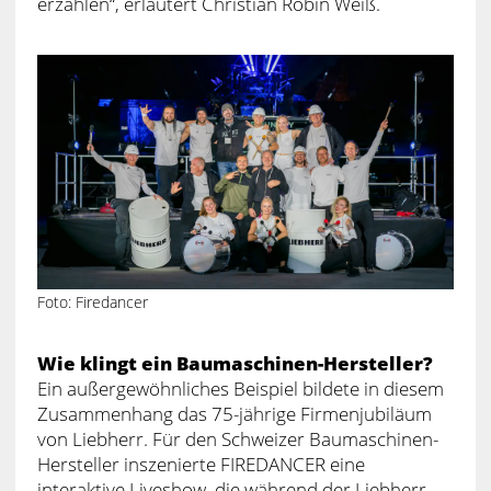
erzählen“, erläutert Christian Robin Weiß.
Foto: Firedancer
Wie klingt ein Baumaschinen-Hersteller?
Ein außergewöhnliches Beispiel bildete in diesem
Zusammenhang das 75-jährige Firmenjubiläum
von Liebherr. Für den Schweizer Baumaschinen-
Hersteller inszenierte FIREDANCER eine
interaktive Liveshow, die während der Liebherr-