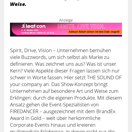
Weise.
Anzeige
Spirit, Drive, Vision – Unternehmen bemühen
viele Buzzwords, um sich selbst als Marke zu
definieren. Was zeichnet uns aus? Was ist unser
Kern? Viele Aspekte dieser Fragen lassen sich nur
schwer in Worte fassen. Hier setzt THE SOUND OF
your company an. Das Show-Konzept bringt
Unternehmen auf besondere Art und Weise zum
Erklingen: durch die eigenen Produkte. Mit diesem
Ansatz gehen die Event-Spezialisten von
FIREDANCER – ausgezeichnet mit dem BrandEx
Award in Gold – weit über herkömmliche
Corporate-Events hinaus und kreieren
multimediale Erlebnisse, in denen nicht nur die