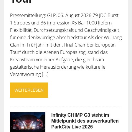
Pressemitteilung: GLP, 06. August 2026 79 JDC Burst
1 Strobes und 36 impression X5 Bar 1000 liefern
Flexibilität, Durchsetzungskraft und Geschwindigkeit
für eine denkwürdige Abschiedstour Als der Wu-Tang
Clan im Frühjahr mit der „Final Chamber European
Tour“ durch die Arenen Europas zog, stand das
Kreativteam vor einer Aufgabe, die gleichsam
gestalterische Herausforderung wie kulturelle
Verantwortung [...]
WEITERLESEN
Infinity CHIMP G3 steht im
Mittelpunkt des ausverkauften
ParkCity Live 2026