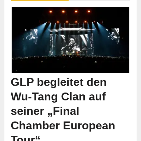
GLP begleitet den
Wu-Tang Clan auf
seiner „Final
Chamber European
Tour“