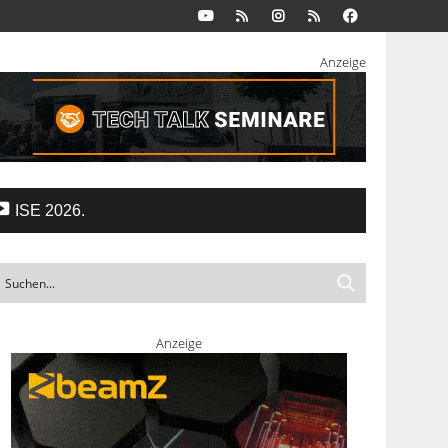
Anzeige
ISE 2026.
Anzeige