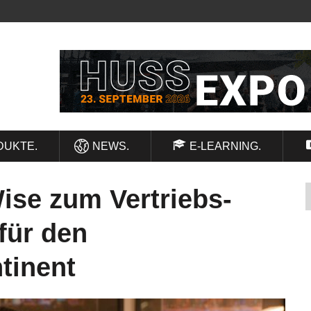
DUKTE.
NEWS.
E-LEARNING.
ise zum Vertriebs-
für den
tinent