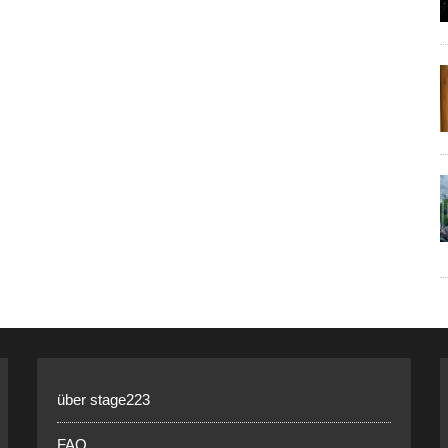
über stage223
FAQ