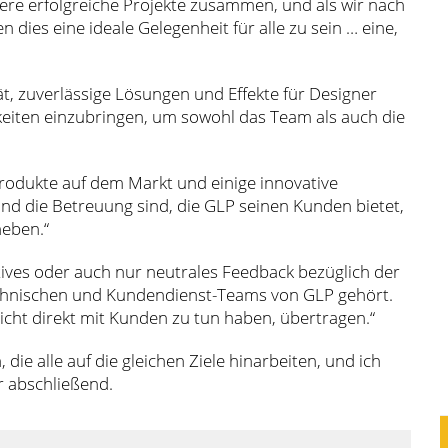
re erfolgreiche Projekte zusammen, und als wir nach
 dies eine ideale Gelegenheit für alle zu sein … eine,
ät, zuverlässige Lösungen und Effekte für Designer
gkeiten einzubringen, um sowohl das Team als auch die
e Produkte auf dem Markt und einige innovative
 und die Betreuung sind, die GLP seinen Kunden bietet,
heben.“
ives oder auch nur neutrales Feedback bezüglich der
echnischen und Kundendienst-Teams von GLP gehört.
nicht direkt mit Kunden zu tun haben, übertragen.“
die alle auf die gleichen Ziele hinarbeiten, und ich
er abschließend.