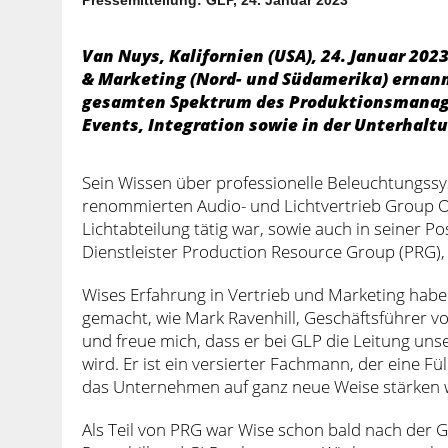
Van Nuys, Kalifornien (USA), 24. Januar 2023
& Marketing (Nord- und Südamerika) ernannt
gesamten Spektrum des Produktionsmanage
Events, Integration sowie in der Unterhalt
Sein Wissen über professionelle Beleuchtungssy
renommierten Audio- und Lichtvertrieb Group On
Lichtabteilung tätig war, sowie auch in seiner P
Dienstleister Production Resource Group (PRG), 
Wises Erfahrung in Vertrieb und Marketing habe
gemacht, wie Mark Ravenhill, Geschäftsführer von 
und freue mich, dass er bei GLP die Leitung u
wird. Er ist ein versierter Fachmann, der eine F
das Unternehmen auf ganz neue Weise stärken 
Als Teil von PRG war Wise schon bald nach der 