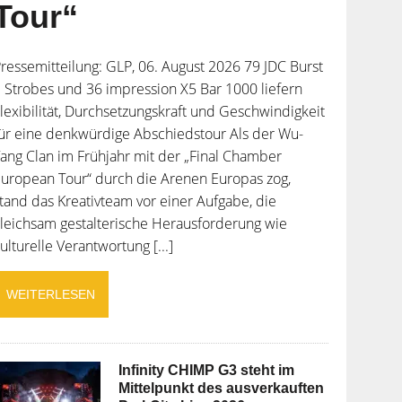
Tour“
ressemitteilung: GLP, 06. August 2026 79 JDC Burst
 Strobes und 36 impression X5 Bar 1000 liefern
lexibilität, Durchsetzungskraft und Geschwindigkeit
ür eine denkwürdige Abschiedstour Als der Wu-
ang Clan im Frühjahr mit der „Final Chamber
uropean Tour“ durch die Arenen Europas zog,
tand das Kreativteam vor einer Aufgabe, die
leichsam gestalterische Herausforderung wie
ulturelle Verantwortung [...]
WEITERLESEN
Infinity CHIMP G3 steht im
Mittelpunkt des ausverkauften