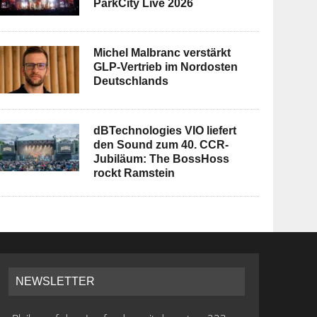
ParkCity Live 2026
Michel Malbranc verstärkt
GLP-Vertrieb im Nordosten
Deutschlands
dBTechnologies VIO liefert
den Sound zum 40. CCR-
Jubiläum: The BossHoss
rockt Ramstein
NEWSLETTER