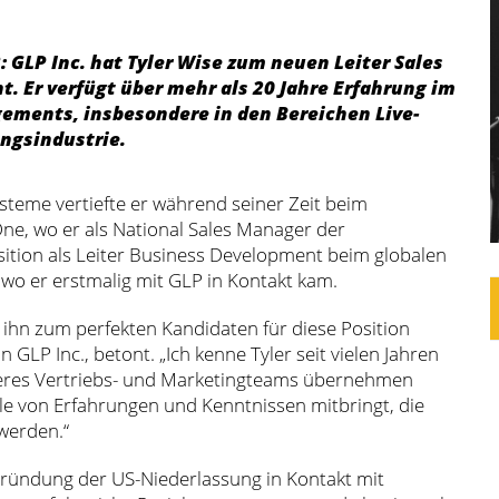
: GLP Inc. hat Tyler Wise zum neuen Leiter Sales
. Er verfügt über mehr als 20 Jahre Erfahrung im
ments, insbesondere in den Bereichen Live-
ungsindustrie.
steme vertiefte er während seiner Zeit beim
e, wo er als National Sales Manager der
osition als Leiter Business Development beim globalen
wo er erstmalig mit GLP in Kontakt kam.
 ihn zum perfekten Kandidaten für diese Position
GLP Inc., betont. „Ich kenne Tyler seit vielen Jahren
nseres Vertriebs- und Marketingteams übernehmen
ülle von Erfahrungen und Kenntnissen mitbringt, die
werden.“
Gründung der US-Niederlassung in Kontakt mit