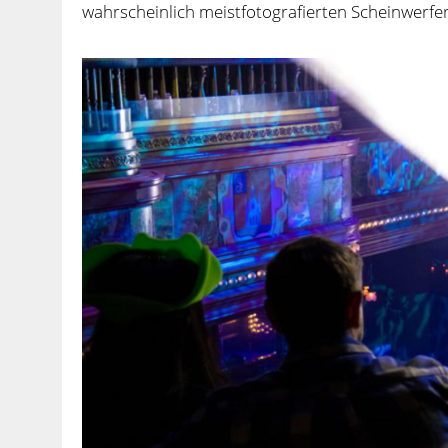
wahrscheinlich meistfotografierten Scheinwerfe