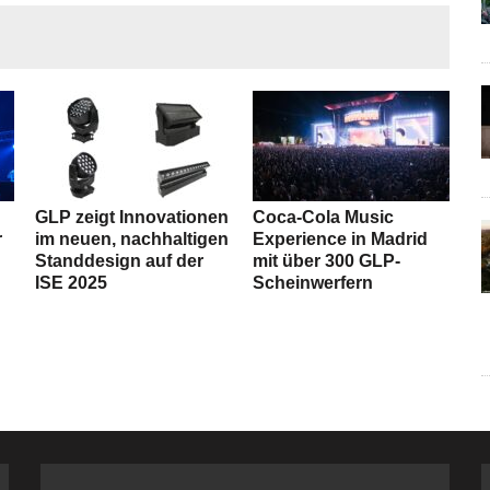
GLP zeigt Innovationen
Coca-Cola Music
r
im neuen, nachhaltigen
Experience in Madrid
Standdesign auf der
mit über 300 GLP-
ISE 2025
Scheinwerfern