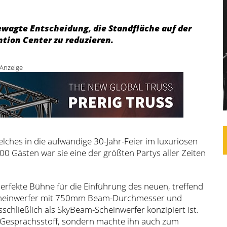
gewagte Entscheidung, die Standfläche auf der
tion Center zu reduzieren.
Anzeige
welches in die aufwändige 30-Jahr-Feier im luxuriösen
00 Gästen war sie eine der größten Partys aller Zeiten
erfekte Bühne für die Einführung des neuen, treffend
heinwerfer mit 750mm Beam-Durchmesser und
sschließlich als SkyBeam-Scheinwerfer konzipiert ist.
 Gesprächsstoff, sondern machte ihn auch zum