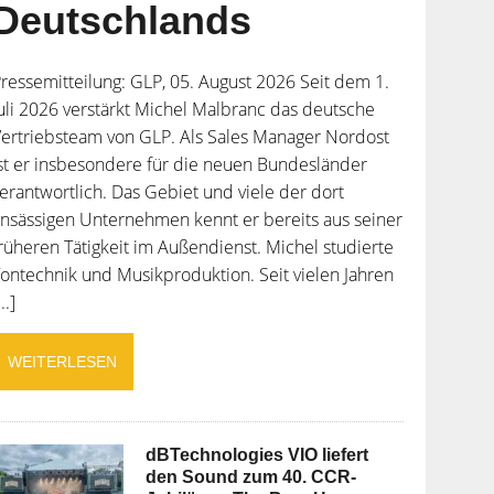
Deutschlands
ressemitteilung: GLP, 05. August 2026 Seit dem 1.
uli 2026 verstärkt Michel Malbranc das deutsche
ertriebsteam von GLP. Als Sales Manager Nordost
st er insbesondere für die neuen Bundesländer
erantwortlich. Das Gebiet und viele der dort
nsässigen Unternehmen kennt er bereits aus seiner
rüheren Tätigkeit im Außendienst. Michel studierte
ontechnik und Musikproduktion. Seit vielen Jahren
...]
WEITERLESEN
dBTechnologies VIO liefert
den Sound zum 40. CCR-