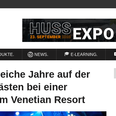
DUKTE.
NEWS.
E-LEARNING.
reiche Jahre auf der
ästen bei einer
im Venetian Resort