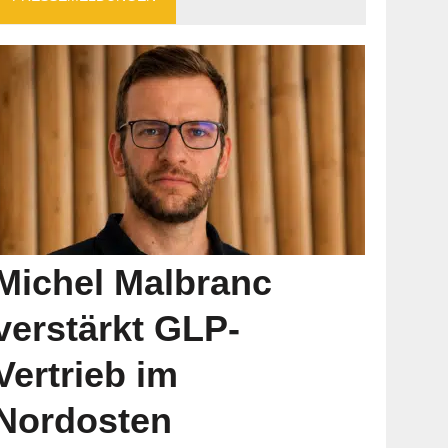
Michel Malbranc
verstärkt GLP-
Vertrieb im
Nordosten