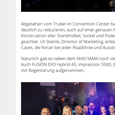
Abgesehen vom Trubel im Convention Center bas
deutlich zu reduzieren, auch auf einer genauen
Konstruktion aller Standmöbel, Sockel und Pod
geachtet. Uli Steinle, Director of Marketing, erkl
Cases, die fortan bei jeder Roadshow und Auss
Natürlich gab es neben dem MAD MAXX noch vie
Auch FUSION EXO Hybrid 40, impression S500, 
mit Begeisterung aufgenommen.