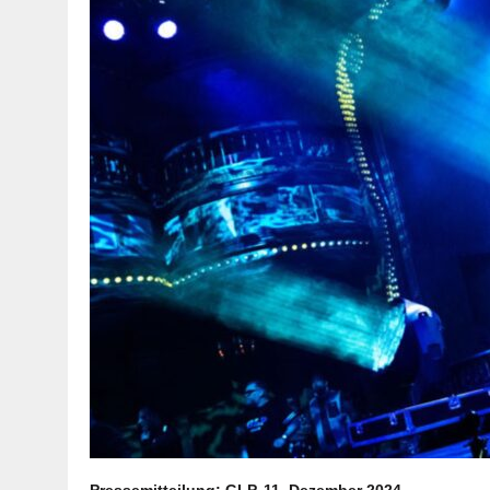
Pressemitteilung: GLP, 11. Dezember 2024