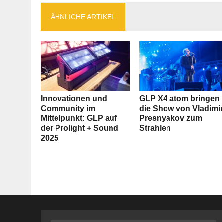
ÄHNLICHE ARTIKEL
Innovationen und
GLP X4 atom bringen
Community im
die Show von Vladimi
Mittelpunkt: GLP auf
Presnyakov zum
der Prolight + Sound
Strahlen
2025