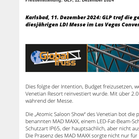
Karlsbad, 11. Dezember 2024: GLP traf die 
diesjährigen LDI Messe im Las Vegas Conven
Dies folgte der Intention, Budget freizusetzen, 
Venetian Resort reinvestiert wurde. Mit über 2.0
während der Messe.
Die „Atomic Saloon Show“ des Venetian bot die p
benannten MAD MAXX, einem LED-Fat-Beam-Sc
Schutzart IP65, der hauptsächlich, aber nicht au
Die Präsenz des MAD MAXX sorgte nicht nur für