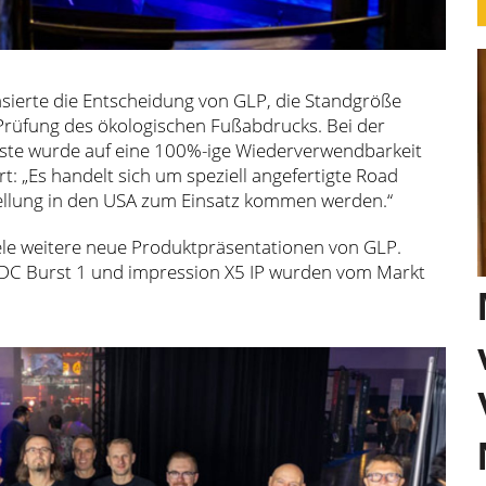
ierte die Entscheidung von GLP, die Standgröße
 Prüfung des ökologischen Fußabdrucks. Bei der
este wurde auf eine 100%-ige Wiederverwendbarkeit
ärt: „Es handelt sich um speziell angefertigte Road
tellung in den USA zum Einsatz kommen werden.“
le weitere neue Produktpräsentationen von GLP.
JDC Burst 1 und impression X5 IP wurden vom Markt