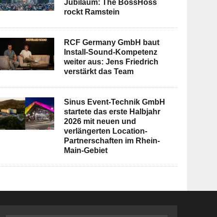
Jubiläum: The BossHoss
rockt Ramstein
RCF Germany GmbH baut
Install-Sound-Kompetenz
weiter aus: Jens Friedrich
verstärkt das Team
Sinus Event-Technik GmbH
startete das erste Halbjahr
2026 mit neuen und
verlängerten Location-
Partnerschaften im Rhein-
Main-Gebiet