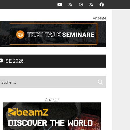
Anzeige
ISE 2026.
Anzeige