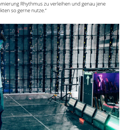
mierung Rhythmus zu verleihen und genau jene
ekten so gerne nutze.“