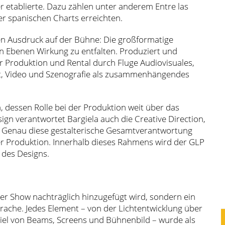
er etablierte. Dazu zählen unter anderem Entre las
der spanischen Charts erreichten.
ren Ausdruck auf der Bühne: Die großformatige
en Ebenen Wirkung zu entfalten. Produziert und
r Produktion und Rental durch Fluge Audiovisuales,
icht, Video und Szenografie als zusammenhängendes
, dessen Rolle bei der Produktion weit über das
gn verantwortet Bargiela auch die Creative Direction,
w. Genau diese gestalterische Gesamtverantwortung
der Produktion. Innerhalb dieses Rahmens wird der GLP
 des Designs.
 der Show nachträglich hinzugefügt wird, sondern ein
prache. Jedes Element – von der Lichtentwicklung über
el von Beams, Screens und Bühnenbild – wurde als