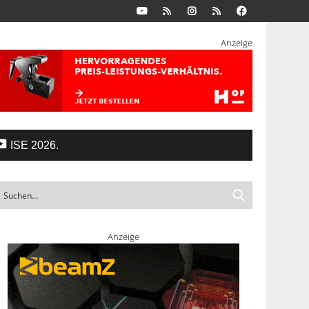
Anzeige
ISE 2026.
Anzeige