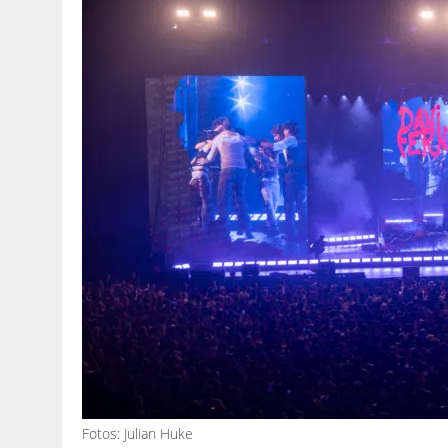
Fotos: Julian Huke