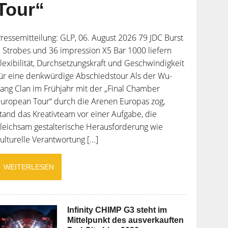
Tour“
ressemitteilung: GLP, 06. August 2026 79 JDC Burst
 Strobes und 36 impression X5 Bar 1000 liefern
lexibilität, Durchsetzungskraft und Geschwindigkeit
ür eine denkwürdige Abschiedstour Als der Wu-
ang Clan im Frühjahr mit der „Final Chamber
uropean Tour“ durch die Arenen Europas zog,
tand das Kreativteam vor einer Aufgabe, die
leichsam gestalterische Herausforderung wie
ulturelle Verantwortung [...]
WEITERLESEN
Infinity CHIMP G3 steht im
Mittelpunkt des ausverkauften