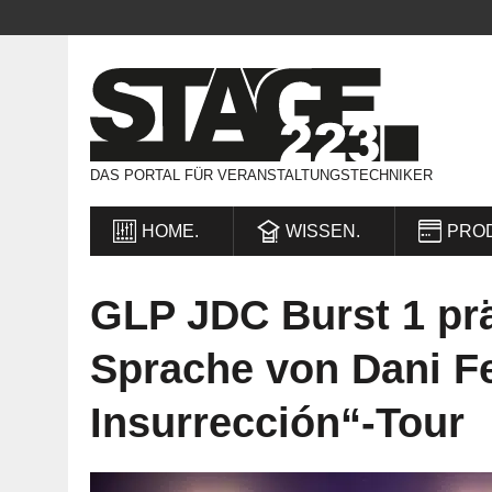
DAS PORTAL FÜR VERANSTALTUNGSTECHNIKER
HOME.
WISSEN.
PRO
GLP JDC Burst 1 prä
Sprache von Dani F
Insurrección“-Tour