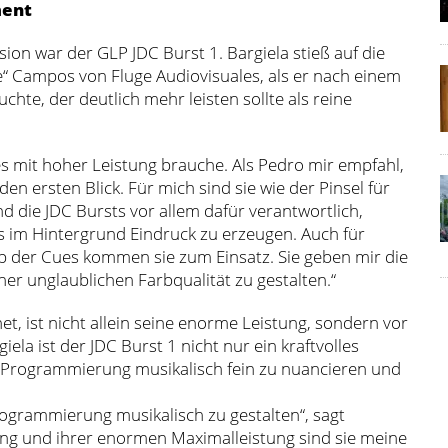
ment
ion war der GLP JDC Burst 1. Bargiela stieß auf die
“ Campos von Fluge Audiovisuales, als er nach einem
chte, der deutlich mehr leisten sollte als reine
es mit hoher Leistung brauche. Als Pedro mir empfahl,
en ersten Blick. Für mich sind sie wie der Pinsel für
nd die JDC Bursts vor allem dafür verantwortlich,
im Hintergrund Eindruck zu erzeugen. Auch für
lb der Cues kommen sie zum Einsatz. Sie geben mir die
iner unglaublichen Farbqualität zu gestalten.“
t, ist nicht allein seine enorme Leistung, sondern vor
giela ist der JDC Burst 1 nicht nur ein kraftvolles
e Programmierung musikalisch fein zu nuancieren und
Programmierung musikalisch zu gestalten“, sagt
ing und ihrer enormen Maximalleistung sind sie meine