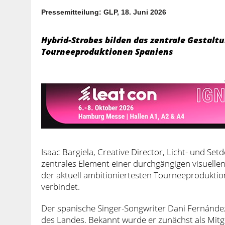
Pressemitteilung: GLP, 18. Juni 2026
Hybrid-Strobes bilden das zentrale Gestalt
Tourneeproduktionen Spaniens
Isaac Bargiela, Creative Director, Licht- und Set
zentrales Element einer durchgängigen visuellen 
der aktuell ambitioniertesten Tourneeprodukti
verbindet.
Der spanische Singer-Songwriter Dani Fernández 
des Landes. Bekannt wurde er zunächst als Mitg