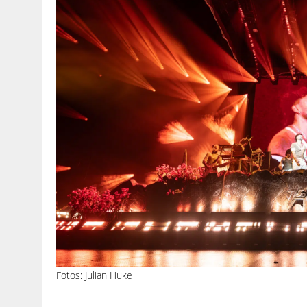
Fotos: Julian Huke