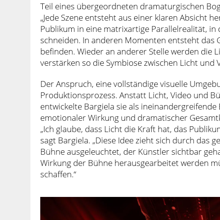
Teil eines übergeordneten dramaturgischen Bog
„Jede Szene entsteht aus einer klaren Absicht her
Publikum in eine matrixartige Parallelrealität,
schneiden. In anderen Momenten entsteht das Ge
befinden. Wieder an anderer Stelle werden die L
verstärken so die Symbiose zwischen Licht und 
Der Anspruch, eine vollständige visuelle Umgeb
Produktionsprozess. Anstatt Licht, Video und Bü
entwickelte Bargiela sie als ineinandergreifende 
emotionaler Wirkung und dramatischer Gesamtk
„Ich glaube, dass Licht die Kraft hat, das Publi
sagt Bargiela. „Diese Idee zieht sich durch das
Bühne ausgeleuchtet, der Künstler sichtbar ge
Wirkung der Bühne herausgearbeitet werden müs
schaffen.“