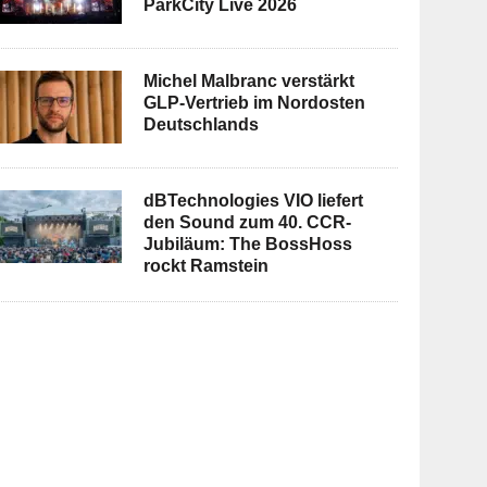
ParkCity Live 2026
Michel Malbranc verstärkt
GLP-Vertrieb im Nordosten
Deutschlands
dBTechnologies VIO liefert
den Sound zum 40. CCR-
Jubiläum: The BossHoss
rockt Ramstein