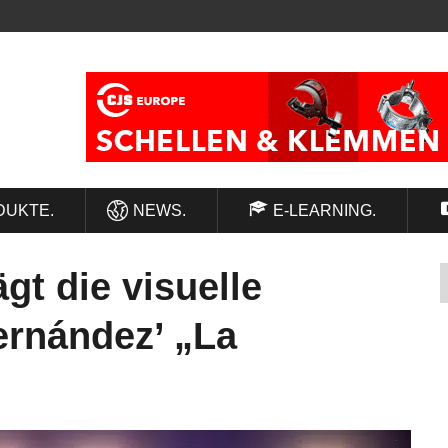
DUKTE.
NEWS.
E-LEARNING.
gt die visuelle
ernández’ „La