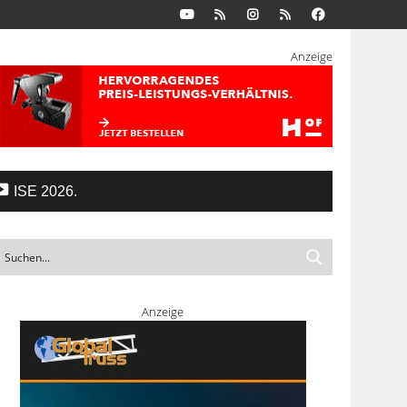
Anzeige
ISE 2026.
Anzeige