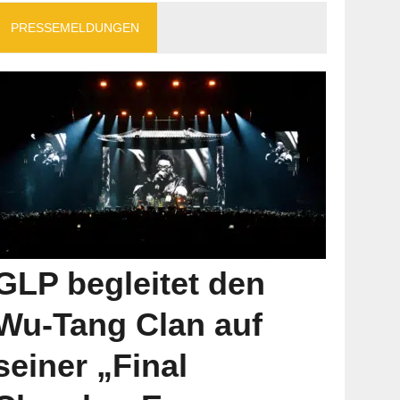
PRESSEMELDUNGEN
GLP begleitet den
Wu-Tang Clan auf
seiner „Final