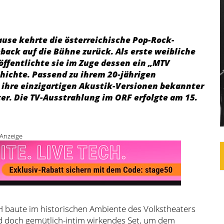
Pause kehrte die österreichische Pop-Rock-
ack auf die Bühne zurück. Als erste weibliche
ffentlichte sie im Zuge dessen ein „MTV
ichte. Passend zu ihrem 20-jährigen
 ihre einzigartigen Akustik-Versionen bekannter
r. Die TV-Ausstrahlung im ORF erfolgte am 15.
Anzeige
baute im historischen Ambiente des Volkstheaters
d doch gemütlich-intim wirkendes Set, um dem