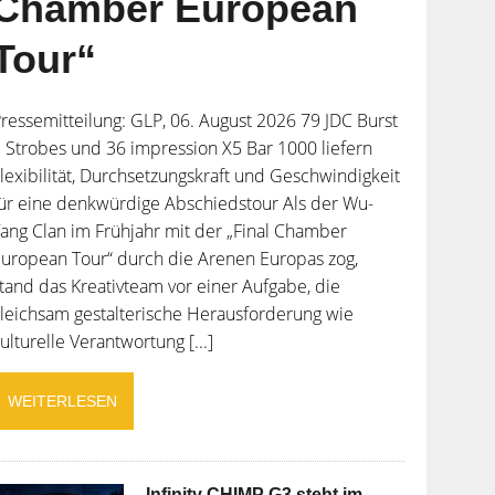
Chamber European
Tour“
ressemitteilung: GLP, 06. August 2026 79 JDC Burst
 Strobes und 36 impression X5 Bar 1000 liefern
lexibilität, Durchsetzungskraft und Geschwindigkeit
ür eine denkwürdige Abschiedstour Als der Wu-
ang Clan im Frühjahr mit der „Final Chamber
uropean Tour“ durch die Arenen Europas zog,
tand das Kreativteam vor einer Aufgabe, die
leichsam gestalterische Herausforderung wie
ulturelle Verantwortung [...]
WEITERLESEN
Infinity CHIMP G3 steht im