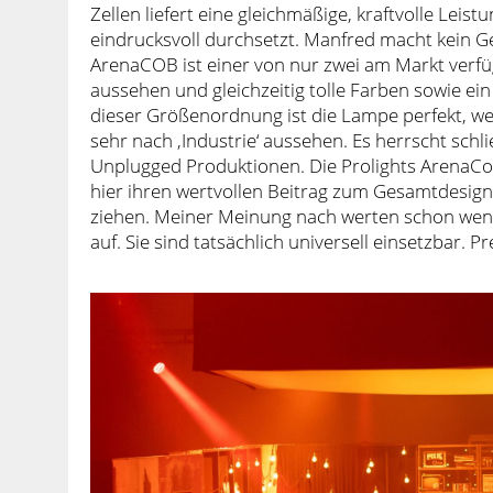
Zellen liefert eine gleichmäßige, kraftvolle Lei
eindrucksvoll durchsetzt. Manfred macht kein G
ArenaCOB ist einer von nur zwei am Markt verfü
aussehen und gleichzeitig tolle Farben sowie ein
dieser Größenordnung ist die Lampe perfekt, wei
sehr nach ‚Industrie‘ aussehen. Es herrscht sc
Unplugged Produktionen. Die Prolights ArenaCob
hier ihren wertvollen Beitrag zum Gesamtdesign,
ziehen. Meiner Meinung nach werten schon wen
auf. Sie sind tatsächlich universell einsetzbar. P