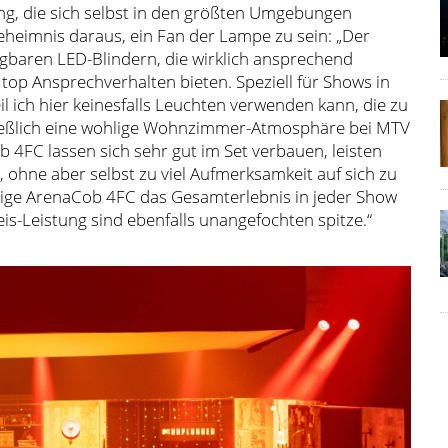
stung, die sich selbst in den größten Umgebungen
eheimnis daraus, ein Fan der Lampe zu sein: „Der
gbaren LED-Blindern, die wirklich ansprechend
 top Ansprechverhalten bieten. Speziell für Shows in
l ich hier keinesfalls Leuchten verwenden kann, die zu
hließlich eine wohlige Wohnzimmer-Atmosphäre bei MTV
 4FC lassen sich sehr gut im Set verbauen, leisten
 ohne aber selbst zu viel Aufmerksamkeit auf sich zu
ige ArenaCob 4FC das Gesamterlebnis in jeder Show
reis-Leistung sind ebenfalls unangefochten spitze.“