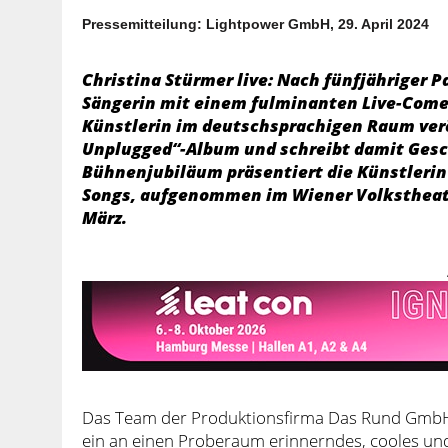
Pressemitteilung: Lightpower GmbH, 29. April 2024
Christina Stürmer live: Nach fünfjähriger 
Sängerin mit einem fulminanten Live-Comeb
Künstlerin im deutschsprachigen Raum verö
Unplugged“-Album und schreibt damit Gesch
Bühnenjubiläum präsentiert die Künstlerin
Songs, aufgenommen im Wiener Volkstheate
März.
Das Team der Produktionsfirma Das Rund GmbH 
ein an einen Proberaum erinnerndes, cooles un