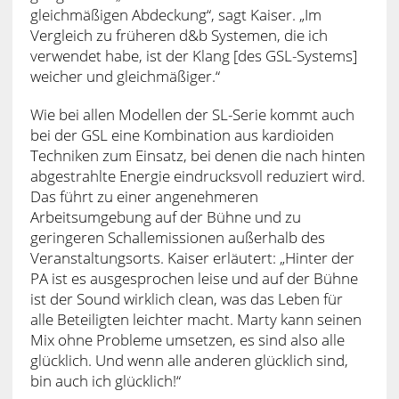
gleichmäßigen Abdeckung“, sagt Kaiser. „Im
Vergleich zu früheren d&b Systemen, die ich
verwendet habe, ist der Klang [des GSL-Systems]
weicher und gleichmäßiger.“
Wie bei allen Modellen der SL-Serie kommt auch
bei der GSL eine Kombination aus kardioiden
Techniken zum Einsatz, bei denen die nach hinten
abgestrahlte Energie eindrucksvoll reduziert wird.
Das führt zu einer angenehmeren
Arbeitsumgebung auf der Bühne und zu
geringeren Schallemissionen außerhalb des
Veranstaltungsorts. Kaiser erläutert: „Hinter der
PA ist es ausgesprochen leise und auf der Bühne
ist der Sound wirklich clean, was das Leben für
alle Beteiligten leichter macht. Marty kann seinen
Mix ohne Probleme umsetzen, es sind also alle
glücklich. Und wenn alle anderen glücklich sind,
bin auch ich glücklich!“