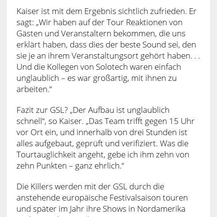
Kaiser ist mit dem Ergebnis sichtlich zufrieden. Er
sagt: „Wir haben auf der Tour Reaktionen von
Gästen und Veranstaltern bekommen, die uns
erklärt haben, dass dies der beste Sound sei, den
sie je an ihrem Veranstaltungsort gehört haben. . .
Und die Kollegen von Solotech waren einfach
unglaublich – es war großartig, mit ihnen zu
arbeiten.“
Fazit zur GSL? „Der Aufbau ist unglaublich
schnell“, so Kaiser. „Das Team trifft gegen 15 Uhr
vor Ort ein, und innerhalb von drei Stunden ist
alles aufgebaut, geprüft und verifiziert. Was die
Tourtauglichkeit angeht, gebe ich ihm zehn von
zehn Punkten – ganz ehrlich.“
Die Killers werden mit der GSL durch die
anstehende europäische Festivalsaison touren
und später im Jahr ihre Shows in Nordamerika