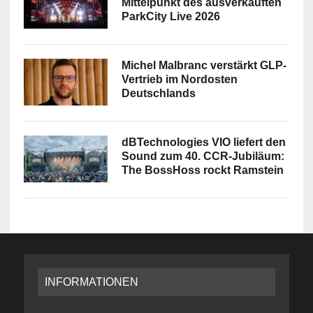
Mittelpunkt des ausverkauften
ParkCity Live 2026
Michel Malbranc verstärkt GLP-
Vertrieb im Nordosten
Deutschlands
dBTechnologies VIO liefert den
Sound zum 40. CCR-Jubiläum:
The BossHoss rockt Ramstein
INFORMATIONEN