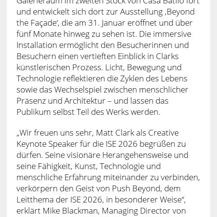
Galerieraum im zweiten Stock von Casa Batlló fort
und entwickelt sich dort zur Ausstellung ‚Beyond
the Façade‘, die am 31. Januar eröffnet und über
fünf Monate hinweg zu sehen ist. Die immersive
Installation ermöglicht den Besucherinnen und
Besuchern einen vertieften Einblick in Clarks
künstlerischen Prozess. Licht, Bewegung und
Technologie reflektieren die Zyklen des Lebens
sowie das Wechselspiel zwischen menschlicher
Präsenz und Architektur – und lassen das
Publikum selbst Teil des Werks werden.
„Wir freuen uns sehr, Matt Clark als Creative
Keynote Speaker für die ISE 2026 begrüßen zu
dürfen. Seine visionäre Herangehensweise und
seine Fähigkeit, Kunst, Technologie und
menschliche Erfahrung miteinander zu verbinden,
verkörpern den Geist von Push Beyond, dem
Leitthema der ISE 2026, in besonderer Weise“,
erklärt Mike Blackman, Managing Director von