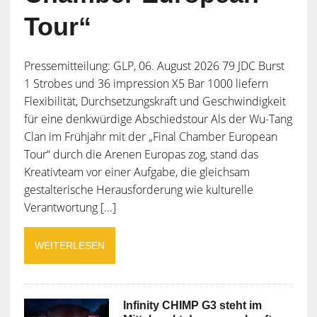
Tour“
Pressemitteilung: GLP, 06. August 2026 79 JDC Burst
1 Strobes und 36 impression X5 Bar 1000 liefern
Flexibilität, Durchsetzungskraft und Geschwindigkeit
für eine denkwürdige Abschiedstour Als der Wu-Tang
Clan im Frühjahr mit der „Final Chamber European
Tour“ durch die Arenen Europas zog, stand das
Kreativteam vor einer Aufgabe, die gleichsam
gestalterische Herausforderung wie kulturelle
Verantwortung [...]
WEITERLESEN
Infinity CHIMP G3 steht im