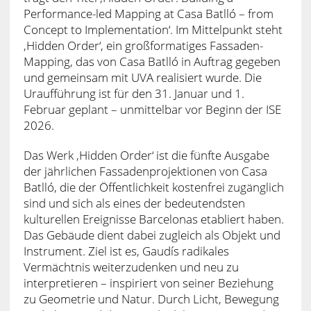
Performance-led Mapping at Casa Batlló – from
Concept to Implementation‘. Im Mittelpunkt steht
‚Hidden Order‘, ein großformatiges Fassaden-
Mapping, das von Casa Batlló in Auftrag gegeben
und gemeinsam mit UVA realisiert wurde. Die
Uraufführung ist für den 31. Januar und 1.
Februar geplant – unmittelbar vor Beginn der ISE
2026.
Das Werk ‚Hidden Order‘ ist die fünfte Ausgabe
der jährlichen Fassadenprojektionen von Casa
Batlló, die der Öffentlichkeit kostenfrei zugänglich
sind und sich als eines der bedeutendsten
kulturellen Ereignisse Barcelonas etabliert haben.
Das Gebäude dient dabei zugleich als Objekt und
Instrument. Ziel ist es, Gaudís radikales
Vermächtnis weiterzudenken und neu zu
interpretieren – inspiriert von seiner Beziehung
zu Geometrie und Natur. Durch Licht, Bewegung