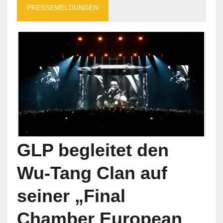
PRESSEMELDUNGEN
GLP begleitet den
Wu-Tang Clan auf
seiner „Final
Chamber European