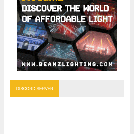
DISCORD SERVER