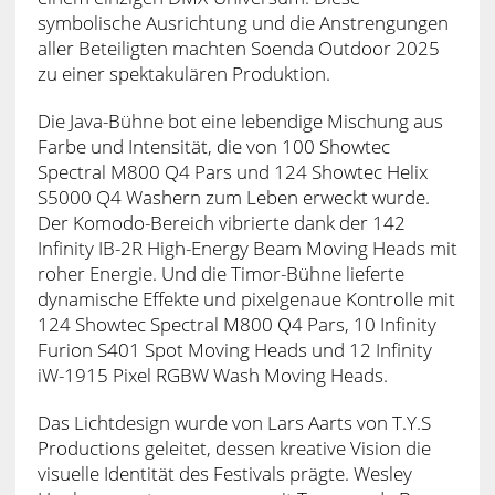
symbolische Ausrichtung und die Anstrengungen
aller Beteiligten machten Soenda Outdoor 2025
zu einer spektakulären Produktion.
Die Java-Bühne bot eine lebendige Mischung aus
Farbe und Intensität, die von 100 Showtec
Spectral M800 Q4 Pars und 124 Showtec Helix
S5000 Q4 Washern zum Leben erweckt wurde.
Der Komodo-Bereich vibrierte dank der 142
Infinity IB-2R High-Energy Beam Moving Heads mit
roher Energie. Und die Timor-Bühne lieferte
dynamische Effekte und pixelgenaue Kontrolle mit
124 Showtec Spectral M800 Q4 Pars, 10 Infinity
Furion S401 Spot Moving Heads und 12 Infinity
iW-1915 Pixel RGBW Wash Moving Heads.
Das Lichtdesign wurde von Lars Aarts von T.Y.S
Productions geleitet, dessen kreative Vision die
visuelle Identität des Festivals prägte. Wesley