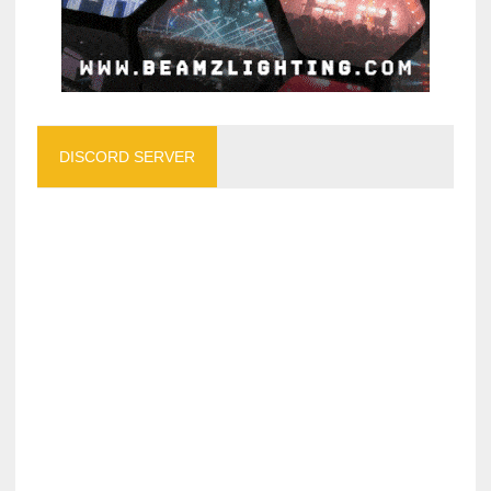
DISCORD SERVER