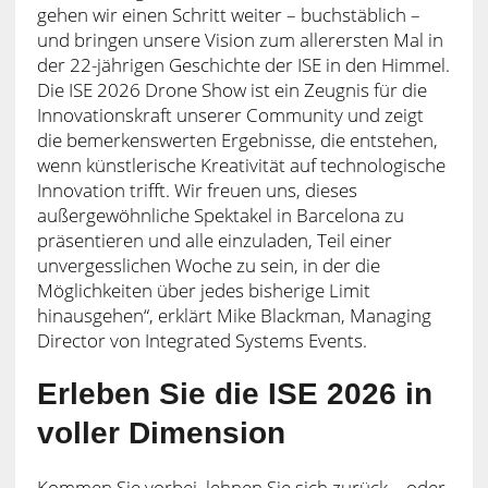
gehen wir einen Schritt weiter – buchstäblich –
und bringen unsere Vision zum allerersten Mal in
der 22-jährigen Geschichte der ISE in den Himmel.
Die ISE 2026 Drone Show ist ein Zeugnis für die
Innovationskraft unserer Community und zeigt
die bemerkenswerten Ergebnisse, die entstehen,
wenn künstlerische Kreativität auf technologische
Innovation trifft. Wir freuen uns, dieses
außergewöhnliche Spektakel in Barcelona zu
präsentieren und alle einzuladen, Teil einer
unvergesslichen Woche zu sein, in der die
Möglichkeiten über jedes bisherige Limit
hinausgehen“, erklärt Mike Blackman, Managing
Director von Integrated Systems Events.
Erleben Sie die ISE 2026 in
voller Dimension
Kommen Sie vorbei, lehnen Sie sich zurück – oder