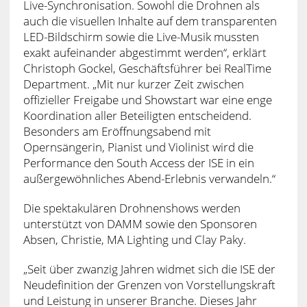
Live-Synchronisation. Sowohl die Drohnen als
auch die visuellen Inhalte auf dem transparenten
LED-Bildschirm sowie die Live-Musik mussten
exakt aufeinander abgestimmt werden“, erklärt
Christoph Gockel, Geschäftsführer bei RealTime
Department. „Mit nur kurzer Zeit zwischen
offizieller Freigabe und Showstart war eine enge
Koordination aller Beteiligten entscheidend.
Besonders am Eröffnungsabend mit
Opernsängerin, Pianist und Violinist wird die
Performance den South Access der ISE in ein
außergewöhnliches Abend-Erlebnis verwandeln.“
Die spektakulären Drohnenshows werden
unterstützt von DAMM sowie den Sponsoren
Absen, Christie, MA Lighting und Clay Paky.
„Seit über zwanzig Jahren widmet sich die ISE der
Neudefinition der Grenzen von Vorstellungskraft
und Leistung in unserer Branche. Dieses Jahr