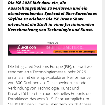
Die ISE 2026 lädt dazu ein, die
Ausstellungshallen zu verlassen und ein
atemberaubendes Spektakel über Barcelonas
Skyline zu erleben: Die ISE Drone Show
erleuchtet die Stadt in einer faszinierenden
Verschmelzung von Technologie und Kunst.
Anzeige
Die Integrated Systems Europe (ISE), die weltweit
renommierte Technologiemesse, hebt 2026
erstmals mit einer spektakulären Performance
von 600 Drohnen ab. Diese beeindruckende
Verbindung von Technologie, Kunst und
Kreativität bietet ein audiovisuelles Erlebnis der
Extraklasse, das vom 3.–5. Februar täglich um
18:30 Uhr den Himmel über dem South Access