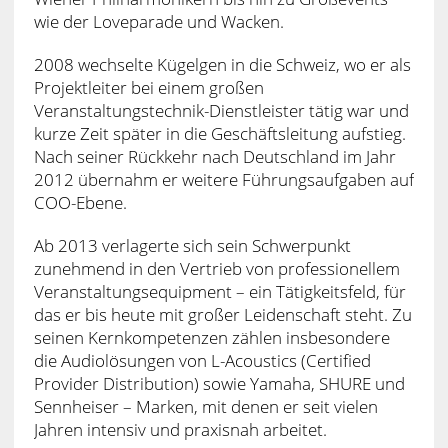
wie der Loveparade und Wacken.
2008 wechselte Kügelgen in die Schweiz, wo er als
Projektleiter bei einem großen
Veranstaltungstechnik-Dienstleister tätig war und
kurze Zeit später in die Geschäftsleitung aufstieg.
Nach seiner Rückkehr nach Deutschland im Jahr
2012 übernahm er weitere Führungsaufgaben auf
COO-Ebene.
Ab 2013 verlagerte sich sein Schwerpunkt
zunehmend in den Vertrieb von professionellem
Veranstaltungsequipment – ein Tätigkeitsfeld, für
das er bis heute mit großer Leidenschaft steht. Zu
seinen Kernkompetenzen zählen insbesondere
die Audiolösungen von L-Acoustics (Certified
Provider Distribution) sowie Yamaha, SHURE und
Sennheiser – Marken, mit denen er seit vielen
Jahren intensiv und praxisnah arbeitet.