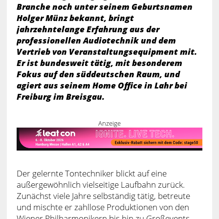
Branche noch unter seinem Geburtsnamen
Holger Münz bekannt, bringt
jahrzehntelange Erfahrung aus der
professionellen Audiotechnik und dem
Vertrieb von Veranstaltungsequipment mit.
Er ist bundesweit tätig, mit besonderem
Fokus auf den süddeutschen Raum, und
agiert aus seinem Home Office in Lahr bei
Freiburg im Breisgau.
Anzeige
Der gelernte Tontechniker blickt auf eine
außergewöhnlich vielseitige Laufbahn zurück.
Zunächst viele Jahre selbständig tätig, betreute
und mischte er zahllose Produktionen von den
Wiener Philharmonikern bis hin zu Großevents