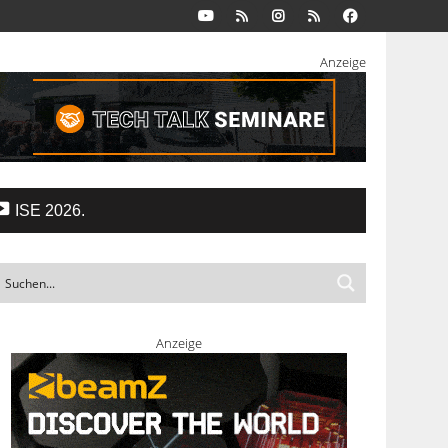
Anzeige
ISE 2026.
Anzeige