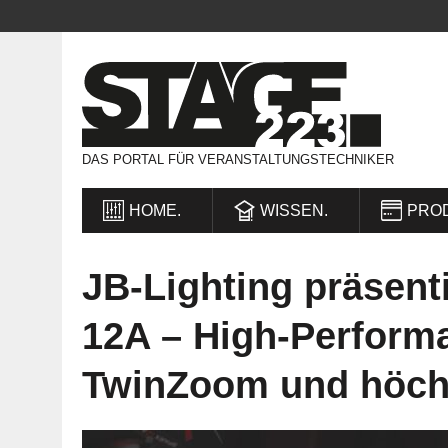
DAS PORTAL FÜR VERANSTALTUNGSTECHNIKER
HOME.
WISSEN.
PRO
JB-Lighting präsent
12A – High-Perfor
TwinZoom und höchs