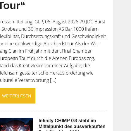
Tour“
ressemitteilung: GLP, 06. August 2026 79 JDC Burst
 Strobes und 36 impression X5 Bar 1000 liefern
lexibilität, Durchsetzungskraft und Geschwindigkeit
ür eine denkwürdige Abschiedstour Als der Wu-
ang Clan im Frühjahr mit der „Final Chamber
uropean Tour“ durch die Arenen Europas zog,
tand das Kreativteam vor einer Aufgabe, die
leichsam gestalterische Herausforderung wie
ulturelle Verantwortung [...]
WEITERLESEN
Infinity CHIMP G3 steht im
Mittelpunkt des ausverkauften