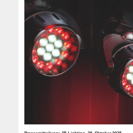
Pressemitteilung: JB-Lighting, 28. Oktober 2025