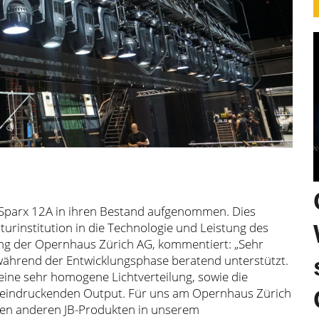
n Sparx 12A in ihren Bestand aufgenommen. Dies
turinstitution in die Technologie und Leistung des
ung der Opernhaus Zürich AG, kommentiert: „Sehr
 während der Entwicklungsphase beratend unterstützt.
eine sehr homogene Lichtverteilung, sowie die
eeindruckenden Output. Für uns am Opernhaus Zürich
 den anderen JB-Produkten in unserem