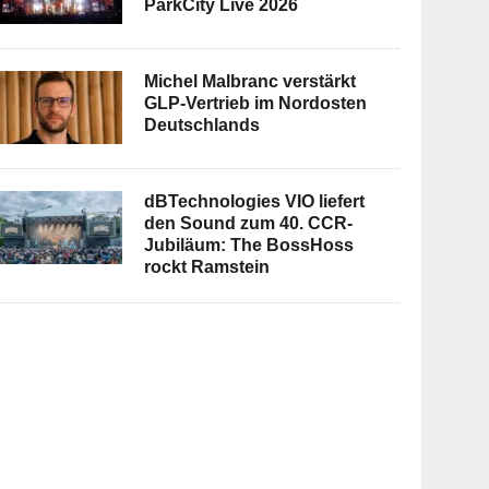
ParkCity Live 2026
Michel Malbranc verstärkt
GLP-Vertrieb im Nordosten
Deutschlands
dBTechnologies VIO liefert
den Sound zum 40. CCR-
Jubiläum: The BossHoss
rockt Ramstein