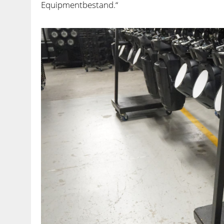
Equipmentbestand.“