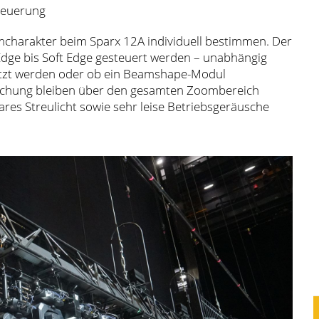
teuerung
charakter beim Sparx 12A individuell bestimmen. Der
 Edge bis Soft Edge gesteuert werden – unabhängig
etzt werden oder ob ein Beamshape-Modul
ischung bleiben über den gesamten Zoombereich
s Streulicht sowie sehr leise Betriebsgeräusche