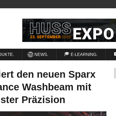
DUKTE.
NEWS.
E-LEARNING.
iert den neuen Sparx
mance Washbeam mit
ter Präzision