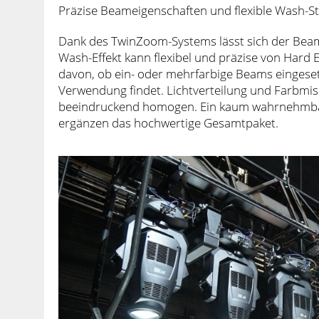
Präzise Beameigenschaften und flexible Wash-S
Dank des TwinZoom-Systems lässt sich der Beam
Wash-Effekt kann flexibel und präzise von Hard
davon, ob ein- oder mehrfarbige Beams einges
Verwendung findet. Lichtverteilung und Farbm
beeindruckend homogen. Ein kaum wahrnehmbare
ergänzen das hochwertige Gesamtpaket.