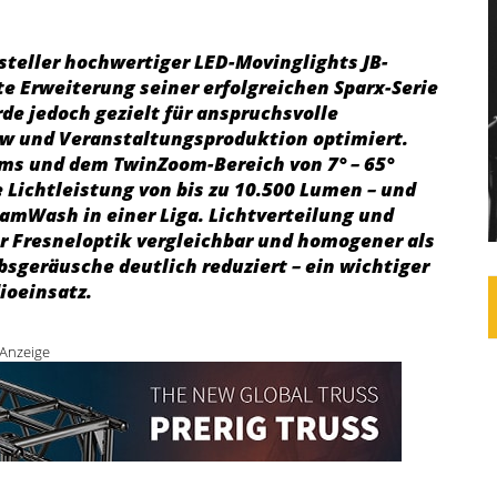
steller hochwertiger LED-Movinglights JB-
te Erweiterung seiner erfolgreichen Sparx-Serie
rde jedoch gezielt für anspruchsvolle
w und Veranstaltungsproduktion optimiert.
ms und dem TwinZoom-Bereich von 7° – 65°
e Lichtleistung von bis zu 10.500 Lumen – und
eamWash in einer Liga. Lichtverteilung und
r Fresneloptik vergleichbar und homogener als
bsgeräusche deutlich reduziert – ein wichtiger
ioeinsatz.
Anzeige