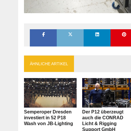
ÄHNLICHE ARTIKEL
Semperoper Dresden
Der P12 überzeugt
investiert in 52 P18
auch die CONRAD
Wash von JB-Lighting
Licht & Rigging
Support GmbH