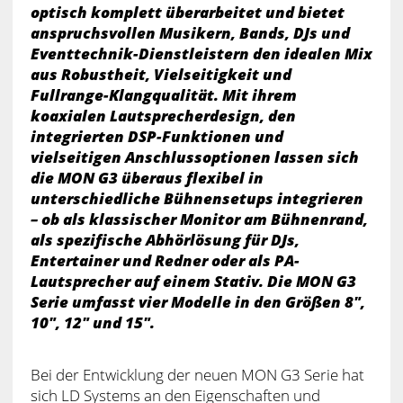
optisch komplett überarbeitet und bietet
anspruchsvollen Musikern, Bands, DJs und
Eventtechnik-Dienstleistern den idealen Mix
aus Robustheit, Vielseitigkeit und
Fullrange-Klangqualität. Mit ihrem
koaxialen Lautsprecherdesign, den
integrierten DSP-Funktionen und
vielseitigen Anschlussoptionen lassen sich
die MON G3 überaus flexibel in
unterschiedliche Bühnensetups integrieren
– ob als klassischer Monitor am Bühnenrand,
als spezifische Abhörlösung für DJs,
Entertainer und Redner oder als PA-
Lautsprecher auf einem Stativ. Die MON G3
Serie umfasst vier Modelle in den Größen 8″,
10″, 12″ und 15″.
Bei der Entwicklung der neuen MON G3 Serie hat
sich LD Systems an den Eigenschaften und