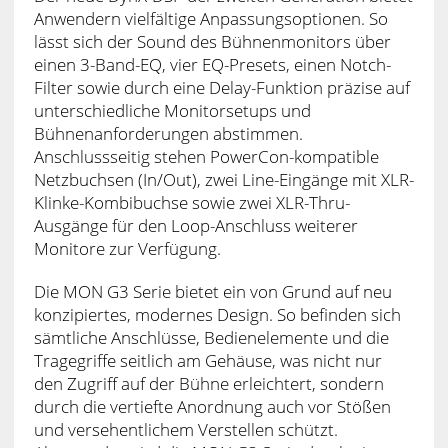
Anwendern vielfältige Anpassungsoptionen. So
lässt sich der Sound des Bühnenmonitors über
einen 3-Band-EQ, vier EQ-Presets, einen Notch-
Filter sowie durch eine Delay-Funktion präzise auf
unterschiedliche Monitorsetups und
Bühnenanforderungen abstimmen.
Anschlussseitig stehen PowerCon-kompatible
Netzbuchsen (In/Out), zwei Line-Eingänge mit XLR-
Klinke-Kombibuchse sowie zwei XLR-Thru-
Ausgänge für den Loop-Anschluss weiterer
Monitore zur Verfügung.
Die MON G3 Serie bietet ein von Grund auf neu
konzipiertes, modernes Design. So befinden sich
sämtliche Anschlüsse, Bedienelemente und die
Tragegriffe seitlich am Gehäuse, was nicht nur
den Zugriff auf der Bühne erleichtert, sondern
durch die vertiefte Anordnung auch vor Stößen
und versehentlichem Verstellen schützt.