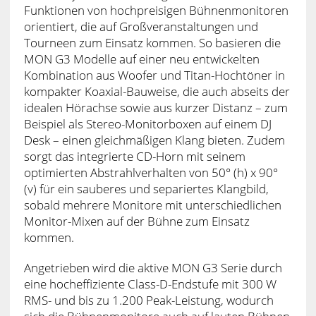
Funktionen von hochpreisigen Bühnenmonitoren
orientiert, die auf Großveranstaltungen und
Tourneen zum Einsatz kommen. So basieren die
MON G3 Modelle auf einer neu entwickelten
Kombination aus Woofer und Titan-Hochtöner in
kompakter Koaxial-Bauweise, die auch abseits der
idealen Hörachse sowie aus kurzer Distanz – zum
Beispiel als Stereo-Monitorboxen auf einem DJ
Desk – einen gleichmäßigen Klang bieten. Zudem
sorgt das integrierte CD-Horn mit seinem
optimierten Abstrahlverhalten von 50° (h) x 90°
(v) für ein sauberes und separiertes Klangbild,
sobald mehrere Monitore mit unterschiedlichen
Monitor-Mixen auf der Bühne zum Einsatz
kommen.
Angetrieben wird die aktive MON G3 Serie durch
eine hocheffiziente Class-D-Endstufe mit 300 W
RMS- und bis zu 1.200 Peak-Leistung, wodurch