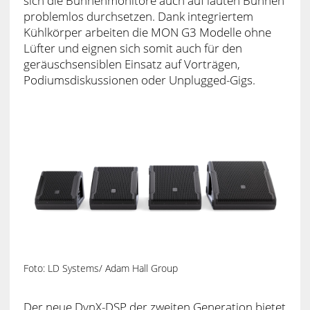
sich die Bühnenmonitore auch auf lauten Bühnen
problemlos durchsetzen. Dank integriertem
Kühlkörper arbeiten die MON G3 Modelle ohne
Lüfter und eignen sich somit auch für den
geräuschsensiblen Einsatz auf Vorträgen,
Podiumsdiskussionen oder Unplugged-Gigs.
Foto: LD Systems/ Adam Hall Group
Der neue DynX-DSP der zweiten Generation bietet