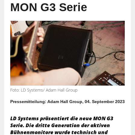
MON G3 Serie
Foto: LD Systems/ Adam Hall Group
Pressemitteilung: Adam Hall Group, 04. September 2023
LD Systems präsentiert die neue MON G3
Serie. Die dritte Generation der aktiven
Bühnenmonitore wurde technisch und