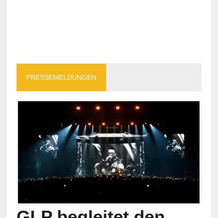
PRESSEMELDUNGEN
GLP begleitet den