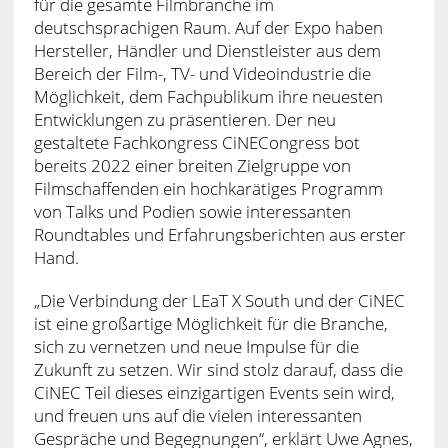
für die gesamte Filmbranche im
deutschsprachigen Raum. Auf der Expo haben
Hersteller, Händler und Dienstleister aus dem
Bereich der Film-, TV- und Videoindustrie die
Möglichkeit, dem Fachpublikum ihre neuesten
Entwicklungen zu präsentieren. Der neu
gestaltete Fachkongress CiNECongress bot
bereits 2022 einer breiten Zielgruppe von
Filmschaffenden ein hochkarätiges Programm
von Talks und Podien sowie interessanten
Roundtables und Erfahrungsberichten aus erster
Hand.
„Die Verbindung der LEaT X South und der CiNEC
ist eine großartige Möglichkeit für die Branche,
sich zu vernetzen und neue Impulse für die
Zukunft zu setzen. Wir sind stolz darauf, dass die
CiNEC Teil dieses einzigartigen Events sein wird,
und freuen uns auf die vielen interessanten
Gespräche und Begegnungen“, erklärt Uwe Agnes,