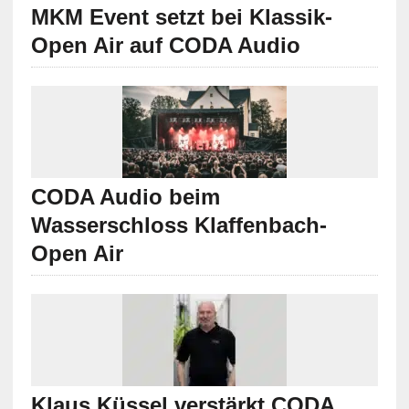
MKM Event setzt bei Klassik-
Open Air auf CODA Audio
CODA Audio beim
Wasserschloss Klaffenbach-
Open Air
Klaus Küssel verstärkt CODA