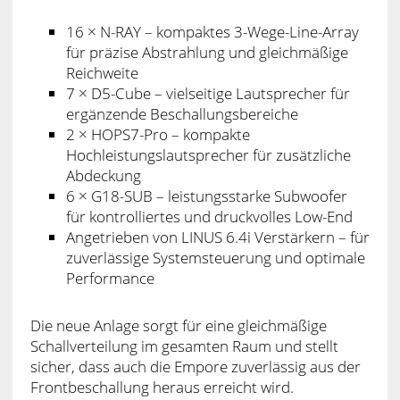
16 × N-RAY – kompaktes 3-Wege-Line-Array
für präzise Abstrahlung und gleichmäßige
Reichweite
7 × D5-Cube – vielseitige Lautsprecher für
ergänzende Beschallungsbereiche
2 × HOPS7-Pro – kompakte
Hochleistungslautsprecher für zusätzliche
Abdeckung
6 × G18-SUB – leistungsstarke Subwoofer
für kontrolliertes und druckvolles Low-End
Angetrieben von LINUS 6.4i Verstärkern – für
zuverlässige Systemsteuerung und optimale
Performance
Die neue Anlage sorgt für eine gleichmäßige
Schallverteilung im gesamten Raum und stellt
sicher, dass auch die Empore zuverlässig aus der
Frontbeschallung heraus erreicht wird.