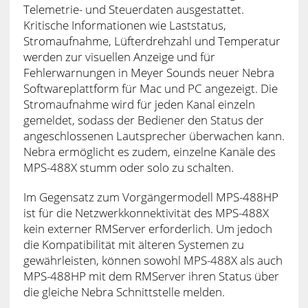
Telemetrie- und Steuerdaten ausgestattet.
Kritische Informationen wie Laststatus,
Stromaufnahme, Lüfterdrehzahl und Temperatur
werden zur visuellen Anzeige und für
Fehlerwarnungen in Meyer Sounds neuer Nebra
Softwareplattform für Mac und PC angezeigt. Die
Stromaufnahme wird für jeden Kanal einzeln
gemeldet, sodass der Bediener den Status der
angeschlossenen Lautsprecher überwachen kann.
Nebra ermöglicht es zudem, einzelne Kanäle des
MPS-488X stumm oder solo zu schalten.
Im Gegensatz zum Vorgängermodell MPS-488HP
ist für die Netzwerkkonnektivität des MPS-488X
kein externer RMServer erforderlich. Um jedoch
die Kompatibilität mit älteren Systemen zu
gewährleisten, können sowohl MPS-488X als auch
MPS-488HP mit dem RMServer ihren Status über
die gleiche Nebra Schnittstelle melden.