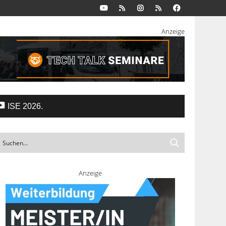
Anzeige
ISE 2026.
Anzeige