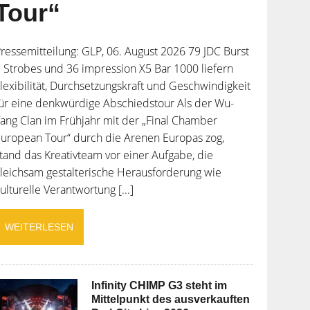
Tour“
ressemitteilung: GLP, 06. August 2026 79 JDC Burst
 Strobes und 36 impression X5 Bar 1000 liefern
lexibilität, Durchsetzungskraft und Geschwindigkeit
ür eine denkwürdige Abschiedstour Als der Wu-
ang Clan im Frühjahr mit der „Final Chamber
uropean Tour“ durch die Arenen Europas zog,
tand das Kreativteam vor einer Aufgabe, die
leichsam gestalterische Herausforderung wie
ulturelle Verantwortung [...]
WEITERLESEN
Infinity CHIMP G3 steht im
Mittelpunkt des ausverkauften