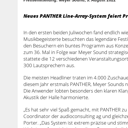
Neues PANTHER Line-Array-System feiert Pr
In den ersten beiden Juliwochen fand endlich wi
Musikbegeisterte besuchten das legendäre Fest
den Besuchern ein buntes Programm aus Konzert
zum 36. Mal in Folge war Meyer Sound strategisc
stattete die 12 verschiedenen Veranstaltungsort
300 Lautsprechern aus.
Die meisten Headliner traten im 4.000 Zuschauer
diesem Jahr erstmals PANTHER, Meyer Sounds ne
Die Anwender lobten besonders den klaren Klang
Akustik der Halle harmonierte.
„Es hat sehr viel Spaß gemacht, mit PANTHER zu 
Coordinator der audioconsulting ag und gleich
Porter. „Das System ist extrem präzise und sti