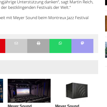
ngjährige Unterstützung danken“, sagt Martin Reich,
er bestklingenden Festivals der Welt.“
eit mit Meyer Sound beim Montreux Jazz Festival
Meyer Sound
Meyer Sound