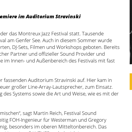
emiere im Auditorium Stravinski
eder das Montreux Jazz Festival statt. Tausende
ival am Genfer See. Auch in diesem Sommer wurde
en, DJ-Sets, Filmen und Workshops geboten. Bereits
her Partner und offizieller Sound Provider und
e im Innen- und Außenbereich des Festivals mit fast
 fassenden Auditorium Stravinski auf. Hier kam in
uer großer Line-Array-Lautsprecher, zum Einsatz.
 des Systems sowie die Art und Weise, wie es mit der
mischen“, sagt Martin Reich, Festival Sound
zeitig FOH-Ingenieur für Westerman und Gregory
mmig, besonders im oberen Mitteltonbereich. Das