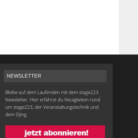
NEWSLETTER
Bleibe auf dem Laufenden mit dem stage223
Newsletter. Hier erfährst du Neuigkeiten rund
um stage223, der Veranstaltungstechnik und
dem DJing.