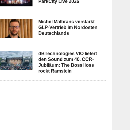
ParkCity Live 2026
Michel Malbranc verstärkt
GLP-Vertrieb im Nordosten
Deutschlands
dBTechnologies VIO liefert
den Sound zum 40. CCR-
Jubiläum: The BossHoss
rockt Ramstein