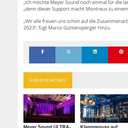
„Ich möchte Meyer Sound noch einmal für die la
„denn dieser Support macht Montreux zu einem d
„Wir alle freuen uns schon auf die Zusammenarb
2023“, fügt Marco Güntensperger hinzu.
ÄHNLICHE ARTIKEL
Meyer Sound ULTRA-
Klanggenuss auf