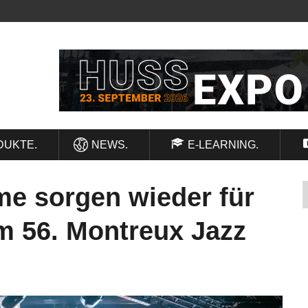
DUKTE.
NEWS.
E-LEARNING.
e sorgen wieder für
m 56. Montreux Jazz