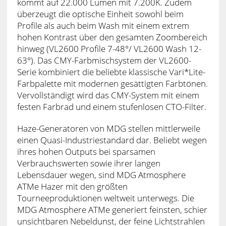
kommt auf 22.000 Lumen mit 7.200K. Zudem
überzeugt die optische Einheit sowohl beim
Profile als auch beim Wash mit einem extrem
hohen Kontrast über den gesamten Zoombereich
hinweg (VL2600 Profile 7-48°/ VL2600 Wash 12-
63°). Das CMY-Farbmischsystem der VL2600-
Serie kombiniert die beliebte klassische Vari*Lite-
Farbpalette mit modernen gesättigten Farbtönen.
Vervollständigt wird das CMY-System mit einem
festen Farbrad und einem stufenlosen CTO-Filter.
Haze-Generatoren von MDG stellen mittlerweile
einen Quasi-Industriestandard dar. Beliebt wegen
ihres hohen Outputs bei sparsamen
Verbrauchswerten sowie ihrer langen
Lebensdauer wegen, sind MDG Atmosphere
ATMe Hazer mit den größten
Tourneeproduktionen weltweit unterwegs. Die
MDG Atmosphere ATMe generiert feinsten, schier
unsichtbaren Nebeldunst, der feine Lichtstrahlen