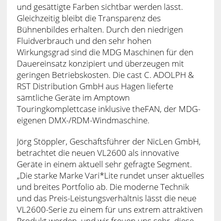
und gesättigte Farben sichtbar werden lässt.
Gleichzeitig bleibt die Transparenz des
Bühnenbildes erhalten. Durch den niedrigen
Fluidverbrauch und den sehr hohen
Wirkungsgrad sind die MDG Maschinen für den
Dauereinsatz konzipiert und überzeugen mit
geringen Betriebskosten. Die cast C. ADOLPH &
RST Distribution GmbH aus Hagen lieferte
sämtliche Geräte im Amptown
Touringkomplettcase inklusive theFAN, der MDG-
eigenen DMX-/RDM-Windmaschine.
Jörg Stöppler, Geschäftsführer der NicLen GmbH,
betrachtet die neuen VL2600 als innovative
Geräte in einem aktuell sehr gefragte Segment.
„Die starke Marke Vari*Lite rundet unser aktuelles
und breites Portfolio ab. Die moderne Technik
und das Preis-Leistungsverhältnis lässt die neue
VL2600-Serie zu einem für uns extrem attraktiven
Produkt werden, und wir freuen uns sehr, diese