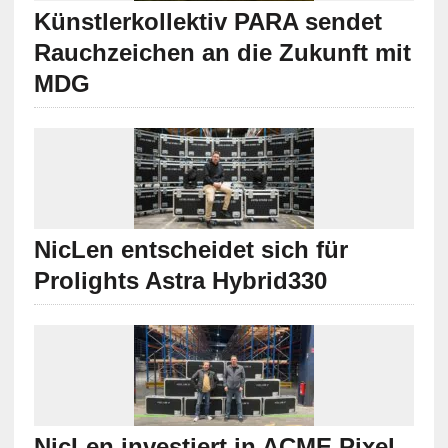
Künstlerkollektiv PARA sendet
Rauchzeichen an die Zukunft mit
MDG
NicLen entscheidet sich für
Prolights Astra Hybrid330
NicLen investiert in ACME Pixel