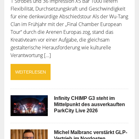
1 Strobes und 36 impression X5 Bar 1000 liefern
Flexibilität, Durchsetzungskraft und Geschwindigkeit
für eine denkwürdige Abschiedstour Als der Wu-Tang
Clan im Frühjahr mit der „Final Chamber European
Tour“ durch die Arenen Europas zog, stand das
Kreativteam vor einer Aufgabe, die gleichsam
gestalterische Herausforderung wie kulturelle
Verantwortung [...]
WEITERLESEN
Infinity CHIMP G3 steht im
Mittelpunkt des ausverkauften
ParkCity Live 2026
Michel Malbranc verstärkt GLP-
Vertrieb im Nordosten