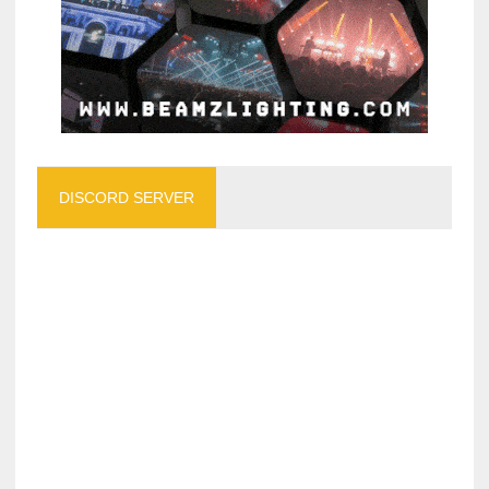
DISCORD SERVER