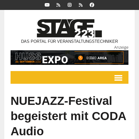
DAS PORTAL FÜR VERANSTALTUNGSTECHNIKER
Anzeige
NUEJAZZ-Festival
begeistert mit CODA
Audio