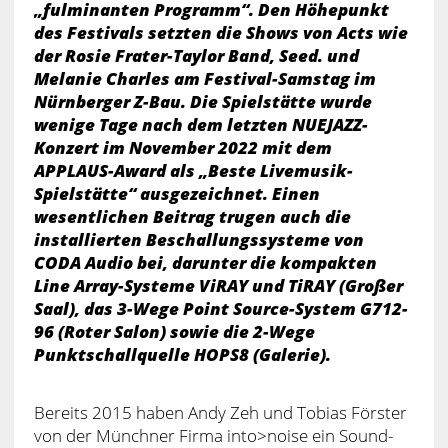
„fulminanten Programm“. Den Höhepunkt
des Festivals setzten die Shows von Acts wie
der Rosie Frater-Taylor Band, Seed. und
Melanie Charles am Festival-Samstag im
Nürnberger Z-Bau. Die Spielstätte wurde
wenige Tage nach dem letzten NUEJAZZ-
Konzert im November 2022 mit dem
APPLAUS-Award als „Beste Livemusik-
Spielstätte“ ausgezeichnet. Einen
wesentlichen Beitrag trugen auch die
installierten Beschallungssysteme von
CODA Audio bei, darunter die kompakten
Line Array-Systeme ViRAY und TiRAY (Großer
Saal), das 3-Wege Point Source-System G712-
96 (Roter Salon) sowie die 2-Wege
Punktschallquelle HOPS8 (Galerie).
Bereits 2015 haben Andy Zeh und Tobias Förster
von der Münchner Firma into>noise ein Sound-