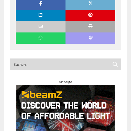
Anzeige