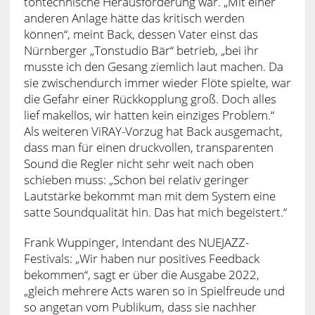
tontechnische Herausforderung war. „Mit einer
anderen Anlage hätte das kritisch werden
können“, meint Back, dessen Vater einst das
Nürnberger „Tonstudio Bär“ betrieb, „bei ihr
musste ich den Gesang ziemlich laut machen. Da
sie zwischendurch immer wieder Flöte spielte, war
die Gefahr einer Rückkopplung groß. Doch alles
lief makellos, wir hatten kein einziges Problem.“
Als weiteren ViRAY-Vorzug hat Back ausgemacht,
dass man für einen druckvollen, transparenten
Sound die Regler nicht sehr weit nach oben
schieben muss: „Schon bei relativ geringer
Lautstärke bekommt man mit dem System eine
satte Soundqualität hin. Das hat mich begeistert.“
Frank Wuppinger, Intendant des NUEJAZZ-
Festivals: „Wir haben nur positives Feedback
bekommen“, sagt er über die Ausgabe 2022,
„gleich mehrere Acts waren so in Spielfreude und
so angetan vom Publikum, dass sie nachher