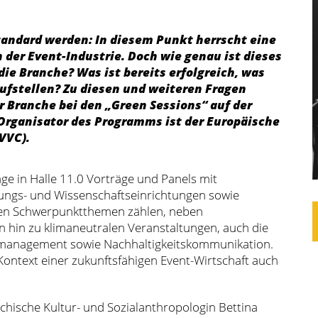
andard werden: In diesem Punkt herrscht eine
 der Event-Industrie. Doch wie genau ist dieses
ie Branche? Was ist bereits erfolgreich, was
ufstellen? Zu diesen und weiteren Fragen
r Branche bei den „Green Sessions“ auf der
. Organisator des Programms ist der Europäische
VVC).
age in Halle 11.0 Vorträge und Panels mit
ldungs- und Wissenschaftseinrichtungen sowie
 den Schwerpunktthemen zählen, neben
n hin zu klimaneutralen Veranstaltungen, auch die
rmanagement sowie Nachhaltigkeitskommunikation.
ontext einer zukunftsfähigen Event-Wirtschaft auch
ichische Kultur- und Sozialanthropologin Bettina