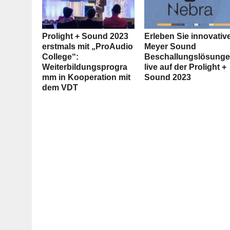
Prolight + Sound 2023
Erleben Sie innovativ
erstmals mit „ProAudio
Meyer Sound
College“:
Beschallungslösung
Weiterbildungsprogra
live auf der Prolight +
mm in Kooperation mit
Sound 2023
dem VDT