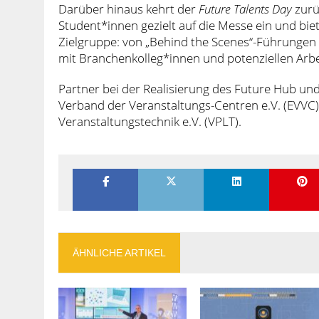
Darüber hinaus kehrt der
Future Talents Day
zurü
Student*innen gezielt auf die Messe ein und bi
Zielgruppe: von „Behind the Scenes“-Führungen ü
mit Branchenkolleg*innen und potenziellen Arb
Partner bei der Realisierung des Future Hub un
Verband der Veranstaltungs-Centren e.V. (EVVC
Veranstaltungstechnik e.V. (VPLT).
ÄHNLICHE ARTIKEL