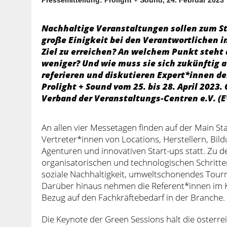
Nachhaltige Veranstaltungen sollen zum St
große Einigkeit bei den Verantwortlichen in
Ziel zu erreichen? An welchem Punkt steht d
weniger? Und wie muss sie sich zukünftig a
referieren und diskutieren Expert*innen de
Prolight + Sound vom 25. bis 28. April 2023
Verband der Veranstaltungs-Centren e.V. (E
An allen vier Messetagen finden auf der Main St
Vertreter*innen von Locations, Herstellern, Bi
Agenturen und innovativen Start-ups statt. Zu
organisatorischen und technologischen Schritte
soziale Nachhaltigkeit, umweltschonendes Tou
Darüber hinaus nehmen die Referent*innen im K
Bezug auf den Fachkräftebedarf in der Branche.
Die Keynote der Green Sessions hält die österre