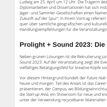
Ludwig am 25. April um 12 Uhr. Die Trägerin des 
Diplomarbeiten und Dissertationen hat sich in
Jäger- und Sammler-Gesellschaften einen Namen
Zukunft auf der Spur“. In ihrem Vortrag referie
quer über sämtliche geografischen und kulturel
Handlungsempfehlungen für die Veranstaltungsw
Prolight + Sound 2023: Die
Neben grünen Lösungen ist die Rekrutierung jun
Sound 2023. Auf der Veranstaltung zeigt die Even
vielfältiges Betätigungsfeld für kreative Köpfe 
Vor diesem Hintergrund bündelt der
Future Hub
heute und morgen. Teil des Areals ist das
Career
präsentieren, der
Campus,
wo Bildungseinrichtu
die
Start-up Area
, ein Showroom für neue und kr
unter der Verwendung recycelbarer Materialien