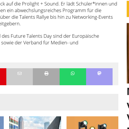
ck auf die Prolight + Sound. Er lädt Schüler*innen und
eten ein abwechslungsreiches Programm für die
ber die Talents Rallye bis hin zu Networking-Events
eitgebern.
d des Future Talents Day sind der Europäische
) sowie der Verband für Medien- und