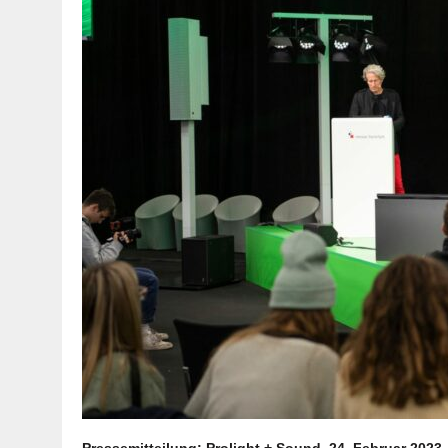
Pressemitteilung: Prolight + Sound, 24. Februar 2023