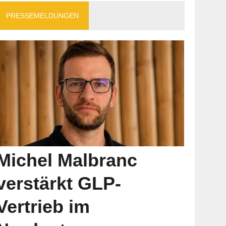
PRESSEMELDUNGEN
Michel Malbranc
verstärkt GLP-
Vertrieb im