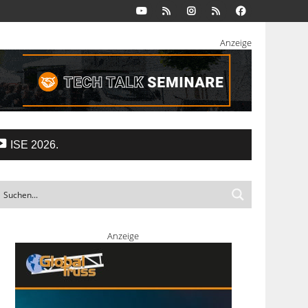
Anzeige
ISE 2026.
Anzeige