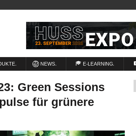
DUKTE.
NEWS.
E-LEARNING.
23: Green Sessions
pulse für grünere