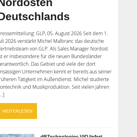
Nordosten
Deutschlands
ressemitteilung: GLP, 05. August 2026 Seit dem 1.
uli 2026 verstärkt Michel Malbranc das deutsche
ertriebsteam von GLP. Als Sales Manager Nordost
st er insbesondere für die neuen Bundesländer
erantwortlich. Das Gebiet und viele der dort
nsässigen Unternehmen kennt er bereits aus seiner
rüheren Tätigkeit im Außendienst. Michel studierte
ontechnik und Musikproduktion. Seit vielen Jahren
...]
WEITERLESEN
dBTechnologies VIO liefert